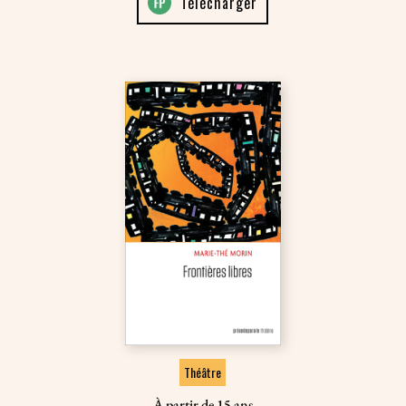
Télécharger
Théâtre
À partir de 15 ans