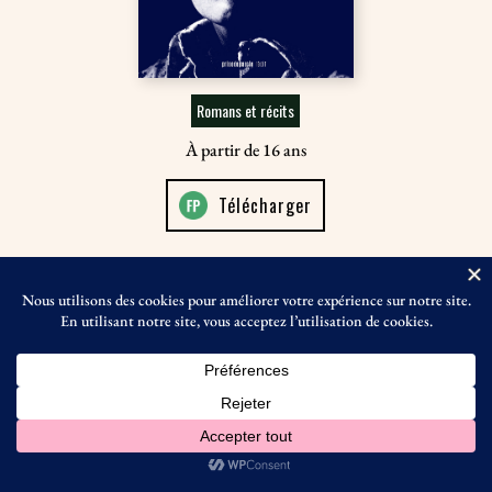
Romans et récits
À partir de 16 ans
Télécharger