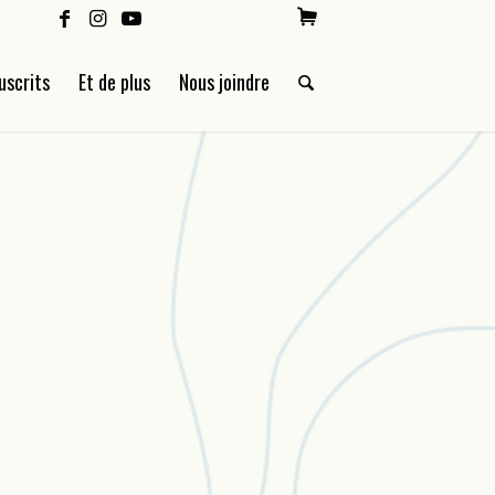
uscrits
Et de plus
Nous joindre