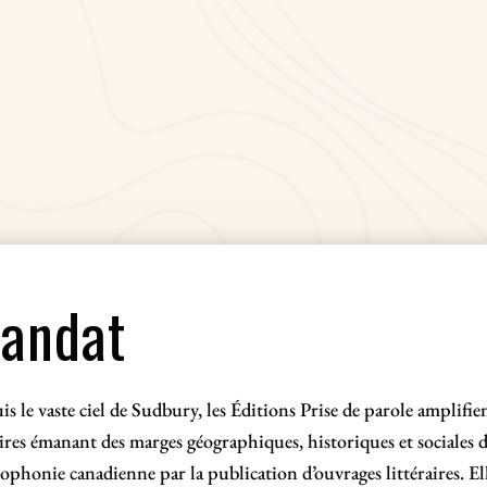
andat
s le vaste ciel de Sudbury, les Éditions Prise de parole amplifien
oires émanant des marges
géographiques, historiques et sociales d
ophonie canadienne par la publication d’ouvrages littéraires. El