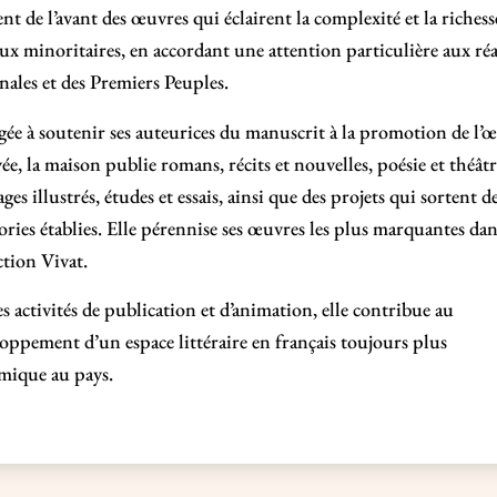
nt de l’avant des œuvres qui éclairent la complexité et la richess
ux minoritaires, en accordant une attention particulière aux réa
nales et des Premiers Peuples.
ée à soutenir ses auteurices du manuscrit à la promotion de l’
ée, la maison publie romans, récits et nouvelles, poésie et théâtr
ges illustrés, études et essais, ainsi que des
projets qui sortent d
ories établies. Elle
pérennise ses œuvres les plus marquantes dan
ction Vivat.
es activités de publication et d’animation, elle contribue au
oppement d’un espace littéraire en français toujours plus
mique au pays.