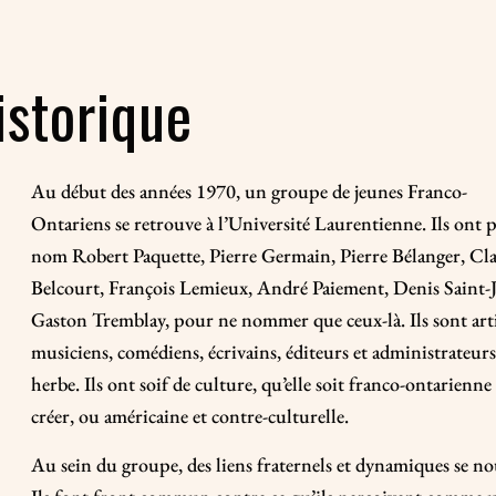
istorique
Au début des années 1970, un groupe de jeunes Franco-
Ontariens se retrouve à l’Université Laurentienne. Ils ont 
nom Robert Paquette, Pierre Germain, Pierre Bélanger, Cl
Belcourt, François Lemieux, André Paiement, Denis Saint-J
Gaston Tremblay, pour ne nommer que ceux-là. Ils sont arti
musiciens, comédiens, écrivains, éditeurs et administrateur
herbe. Ils ont soif de culture, qu’elle soit franco-ontarienne 
créer, ou américaine et contre-culturelle.
Au sein du groupe, des liens fraternels et dynamiques se no