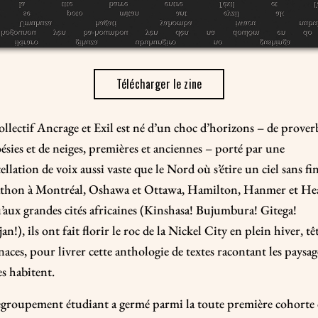
Télécharger le zine
llectif Ancrage et Exil est né d’un choc d’horizons – de prover
ésies et de neiges, premières et anciennes – porté par une
ellation de voix aussi vaste que le Nord où s’étire un ciel sans fi
thon à Montréal, Oshawa et Ottawa, Hamilton, Hanmer et Hea
’aux grandes cités africaines (Kinshasa! Bujumbura! Gitega!
an!), ils ont fait florir le roc de la Nickel City en plein hiver, tê
aces, pour livrer cette anthologie de textes racontant les paysag
es habitent.
egroupement étudiant a germé parmi la toute première cohorte