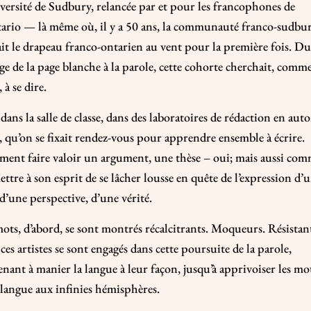
versité de Sudbury, relancée par et pour les francophones de
tario — là même où, il y a 50 ans, la communauté franco-sudbu
it le drapeau franco-ontarien au vent pour la première fois. D
ge de la page blanche à la parole, cette cohorte cherchait, comm
 à se dire.
 dans la salle de classe, dans des laboratoires de rédaction en au
 qu’on se fixait rendez-vous pour apprendre ensemble à écrire.
ent faire valoir un argument, une thèse – oui; mais aussi co
ttre à son esprit de se lâcher lousse en quête de l’expression d’
 d’une perspective, d’une vérité.
ots, d’abord, se sont montrés récalcitrants. Moqueurs. Résistan
ces artistes se sont engagés dans cette poursuite de la parole,
nant à manier la langue à leur façon, jusqu’à apprivoiser les mo
 langue aux infinies hémisphères.