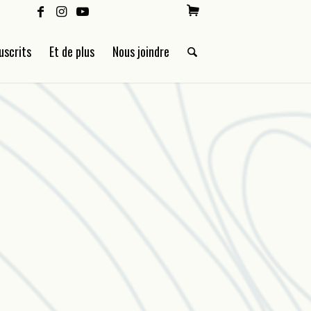
uscrits
Et de plus
Nous joindre