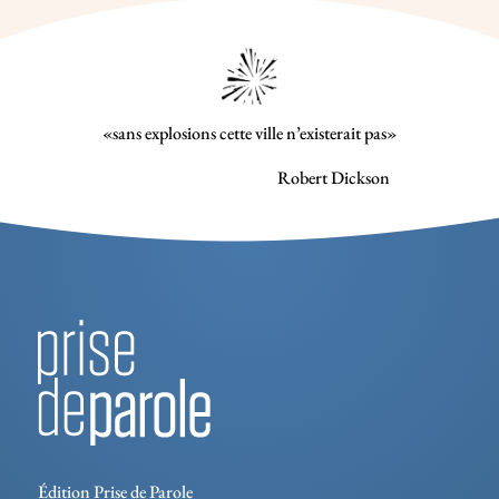
«sans explosions cette ville n’existerait pas»
Robert Dickson
Édition Prise de Parole