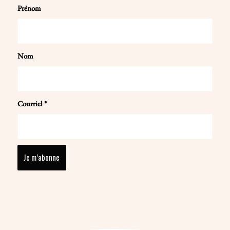
Prénom
Nom
Courriel
*