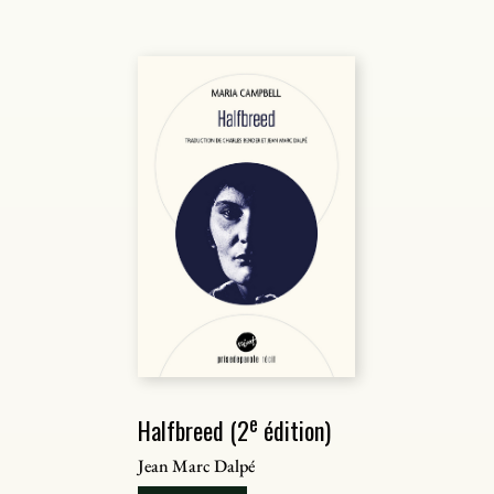
e
Halfbreed (2
édition)
Jean Marc Dalpé