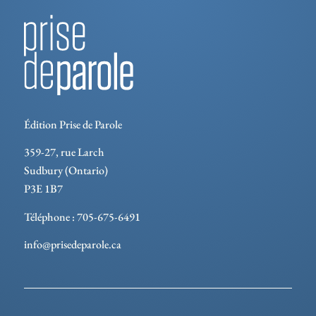
Édition Prise de Parole
359-27, rue Larch
Sudbury (Ontario)
P3E 1B7
Téléphone : 705-675-6491
info@prisedeparole.ca