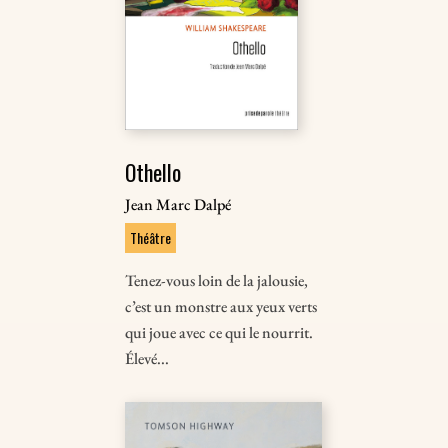
Othello
Jean Marc Dalpé
Théâtre
Tenez-vous loin de la jalousie,
c’est un monstre aux yeux verts
qui joue avec ce qui le nourrit.
Élevé...