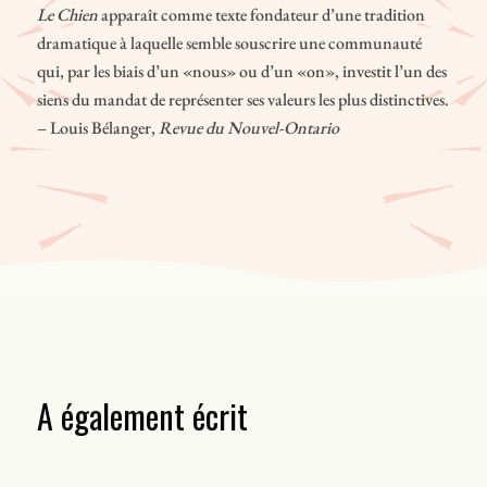
Le Chien
apparaît comme texte fondateur d’une tradition
dramatique à laquelle semble souscrire une communauté
qui, par les biais d’un «nous» ou d’un «on», investit l’un des
siens du mandat de représenter ses valeurs les plus distinctives.
– Louis Bélanger,
Revue du Nouvel-Ontario
A également écrit