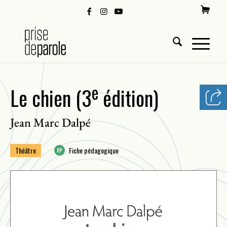
e
Le chien (3
édition)
Jean Marc Dalpé
Théâtre
Fiche pédagogique