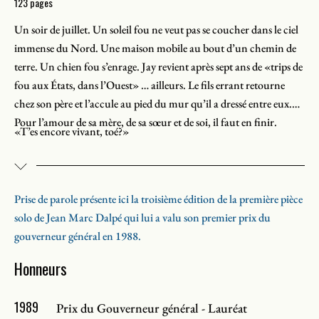
123 pages
Un soir de juillet. Un soleil fou ne veut pas se coucher dans le ciel
immense du Nord. Une maison mobile au bout d’un chemin de
terre. Un chien fou s’enrage. Jay revient après sept ans de «trips de
fou aux États, dans l’Ouest» … ailleurs. Le ﬁls errant retourne
chez son père et l’accule au pied du mur qu’il a dressé entre eux.
Pour l’amour de sa mère, de sa sœur et de soi, il faut en ﬁnir.
«T’es encore vivant, toé?»
Prise de parole présente ici la troisième édition de la première pièce
solo de Jean Marc Dalpé qui lui a valu son premier prix du
gouverneur général en 1988.
Honneurs
1989
Prix du Gouverneur général - Lauréat