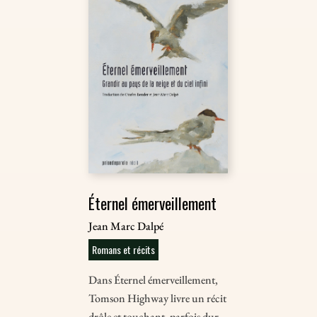
Éternel émerveillement
Jean Marc Dalpé
Romans et récits
Dans Éternel émerveillement,
Tomson Highway livre un récit
drôle et touchant, parfois dur,