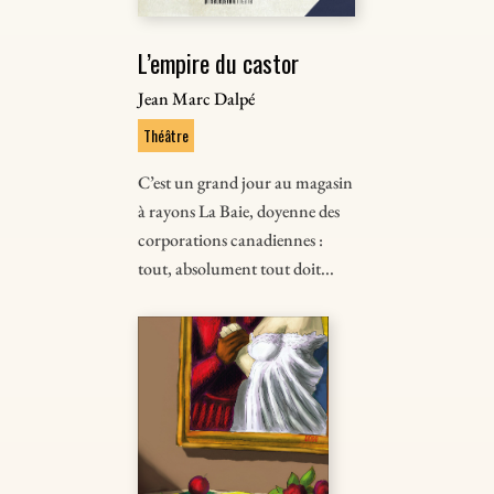
L’empire du castor
Jean Marc Dalpé
Théâtre
C’est un grand jour au magasin
à rayons La Baie, doyenne des
corporations canadiennes :
tout, absolument tout doit...