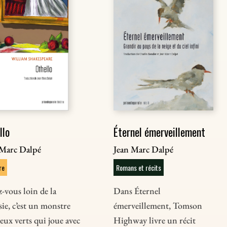
llo
Éternel émerveillement
 Marc Dalpé
Jean Marc Dalpé
re
Romans et récits
-vous loin de la
Dans Éternel
sie, c’est un monstre
émerveillement, Tomson
eux verts qui joue avec
Highway livre un récit