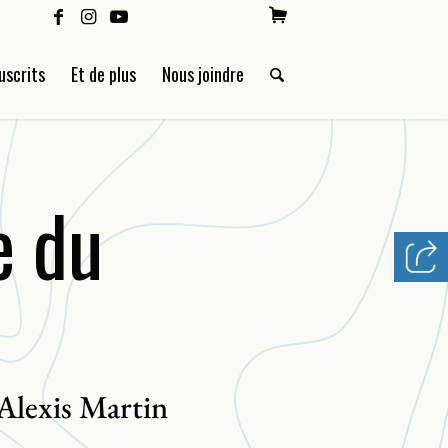
uscrits
Et de plus
Nous joindre
e du
Alexis Martin