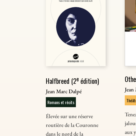
Othe
e
Halfbreed (2
édition)
Jean
Jean Marc Dalpé
Théât
Romans et récits
Tenez
Élevée sur une réserve
jalou
routière de la Couronne
aux y
dans le nord de la