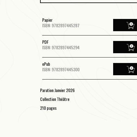
Papier
ISBN: 9782897445287
PDF
ISBN: 9782897445294
ePub
ISBN: 9782897445300
Parution Janvier 2026
Collection Théâtre
210 pages