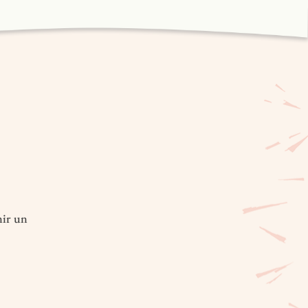
nir un