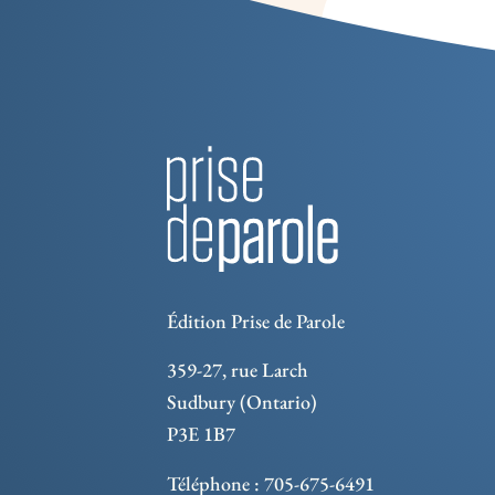
Édition Prise de Parole
359-27, rue Larch
Sudbury (Ontario)
P3E 1B7
Téléphone : 705-675-6491