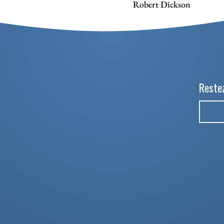
Robert Dickson
Restez