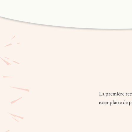
La première rece
exemplaire de pr