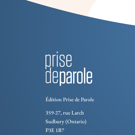
Édition Prise de Parole
359-27, rue Larch
Sudbury (Ontario)
P3E 1B7