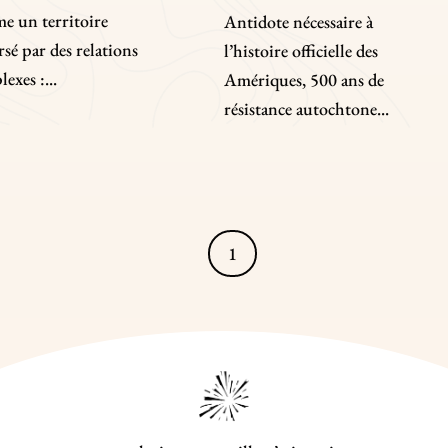
e un territoire
Antidote nécessaire à
rsé par des relations
l’histoire officielle des
exes :...
Amériques, 500 ans de
résistance autochtone...
1