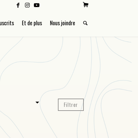
uscrits
Et de plus
Nous joindre
Filtrer