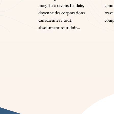
magasin à rayons La Baie,
comm
doyenne des corporations
trave
canadiennes : tout,
compl
absolument tout doit...