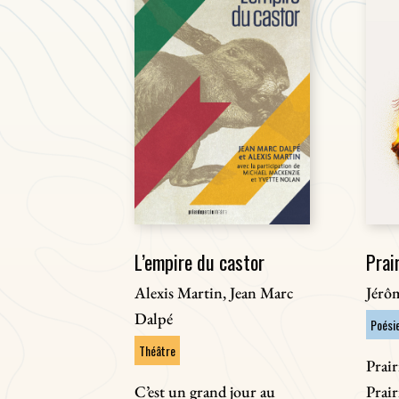
L’empire du castor
Prair
Alexis Martin, Jean Marc
Jérô
Dalpé
Poési
Théâtre
Prair
C’est un grand jour au
Prair