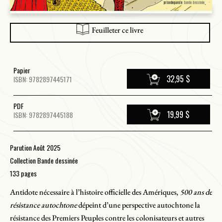
Feuilleter ce livre
Papier
32,95 $
ISBN: 9782897445171
PDF
19,99 $
ISBN: 9782897445188
Parution Août 2025
Collection Bande dessinée
133 pages
Antidote nécessaire à l’histoire officielle des Amériques,
500 ans de
résistance autochtone
dépeint d’une perspective autochtone la
résistance des Premiers Peuples contre les colonisateurs et autres