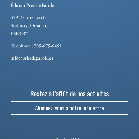
Édition Prise de Parole
359-27, rue Larch
Sudbury (Ontario)
P3E 1B7
Téléphone : 705-675-6491
info@prisedeparole.ca
Restez à l’affût de nos activités
Abonnez-vous à notre infolettre