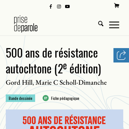
500 ans de résistance
e
autochtone (2
édition)
Gord Hill
Marie C Scholl-Dimanche
,
Bande dessinée
Fiche pédagogique