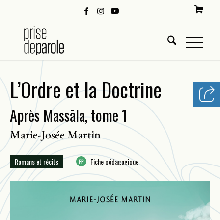
L’Ordre et la Doctrine
Après Massāla, tome 1
Marie-Josée Martin
Romans et récits
Fiche pédagogique