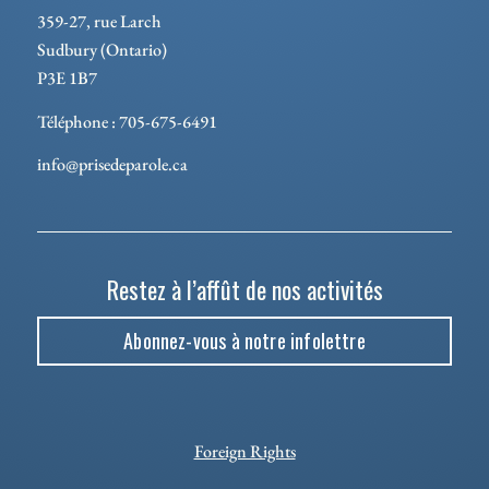
359-27, rue Larch
Sudbury (Ontario)
P3E 1B7
Téléphone : 705-675-6491
info@prisedeparole.ca
Restez à l’affût de nos activités
Abonnez-vous à notre infolettre
Foreign Rights