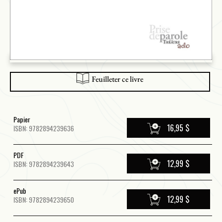
Feuilleter ce livre
Papier
16,95 $
ISBN: 9782894239636
PDF
12,99 $
ISBN: 9782894239643
ePub
12,99 $
ISBN: 9782894239650