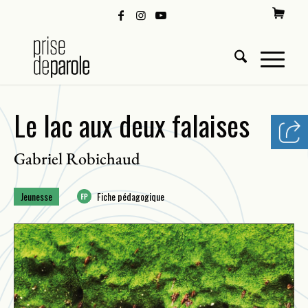
Le lac aux deux falaises
Gabriel Robichaud
Jeunesse
Fiche pédagogique