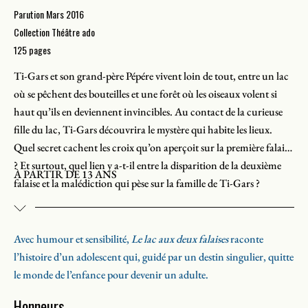
Parution Mars 2016
Collection Théâtre ado
125 pages
Ti-Gars et son grand-père Pépére vivent loin de tout, entre un lac
où se pêchent des bouteilles et une forêt où les oiseaux volent si
haut qu’ils en deviennent invincibles. Au contact de la curieuse
fille du lac, Ti-Gars découvrira le mystère qui habite les lieux.
Quel secret cachent les croix qu’on aperçoit sur la première falaise
? Et surtout, quel lien y a-t-il entre la disparition de la deuxième
À PARTIR DE 13 ANS
falaise et la malédiction qui pèse sur la famille de Ti-Gars ?
Avec humour et sensibilité,
Le lac aux deux falaises
raconte
l’histoire d’un adolescent qui, guidé par un destin singulier, quitte
le monde de l’enfance pour devenir un adulte.
Honneurs