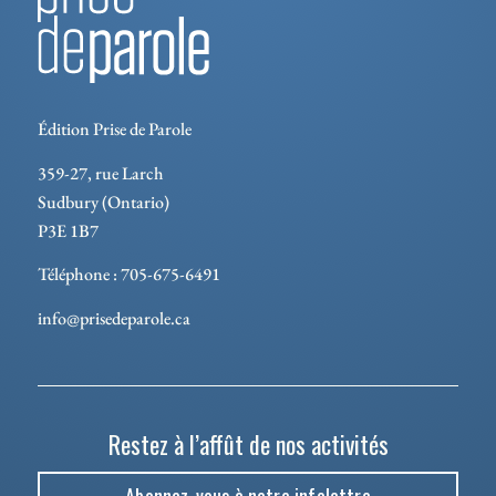
Édition Prise de Parole
359-27, rue Larch
Sudbury (Ontario)
P3E 1B7
Téléphone : 705-675-6491
info@prisedeparole.ca
Restez à l’affût de nos activités