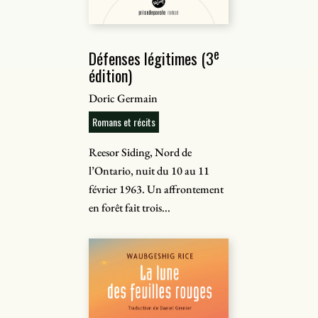
e
Défenses légitimes (3
édition)
Doric Germain
Romans et récits
Reesor Siding, Nord de
l’Ontario, nuit du 10 au 11
février 1963. Un affrontement
en forêt fait trois...