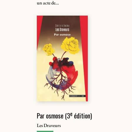
un acte de...
e
Par osmose (3
édition)
Les Draveurs