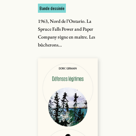
Bande dessinée
1963, Nord de l’Ontario. La
Spruce Falls Power and Paper
Company règne en maître. Les
bûcherons...