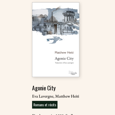
Agonie City
Eva Lavergne, Matthew Heiti
Romans et récits