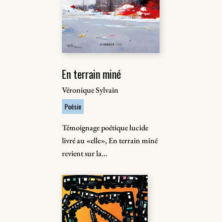
En terrain miné
Véronique Sylvain
Poésie
Témoignage poétique lucide
livré au «elle», En terrain miné
revient sur la...