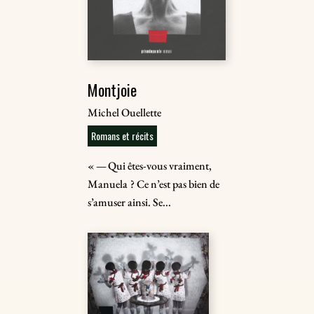
Montjoie
Michel Ouellette
Romans et récits
« — Qui êtes-vous vraiment,
Manuela ? Ce n’est pas bien de
s’amuser ainsi. Se...