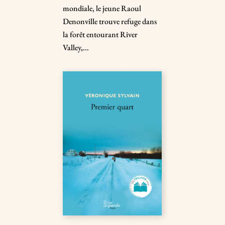
mondiale, le jeune Raoul
Denonville trouve refuge dans
la forêt entourant River
Valley,...