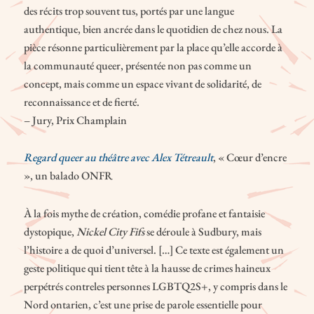
des récits trop souvent tus, portés par une langue
authentique, bien ancrée dans le quotidien de chez nous. La
pièce résonne particulièrement par la place qu’elle accorde à
la communauté queer, présentée non pas comme un
concept, mais comme un espace vivant de solidarité, de
reconnaissance et de fierté.
– Jury, Prix Champlain
Regard queer au théâtre avec Alex Tétreault
, « Cœur d’encre
», un balado ONFR
À la fois mythe de création, comédie profane et fantaisie
dystopique,
Nickel City Fifs
se déroule à Sudbury, mais
l’histoire a de quoi d’universel. […] Ce texte est également un
geste politique qui tient tête à la hausse de crimes haineux
perpétrés contreles personnes LGBTQ2S+, y compris dans le
Nord ontarien, c’est une prise de parole essentielle pour