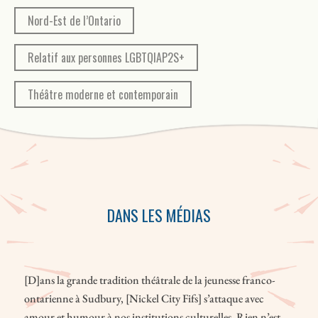
Nord-Est de l’Ontario
Relatif aux personnes LGBTQIAP2S+
Théâtre moderne et contemporain
DANS LES MÉDIAS
[D]ans la grande tradition théâtrale de la jeunesse franco-
ontarienne à Sudbury, [Nickel City Fifs] s’attaque avec
amour et humour à nos institutions culturelles. Rien n’est