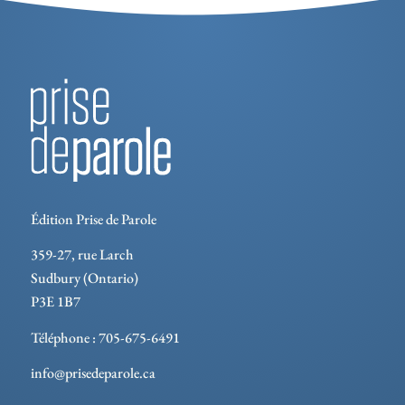
Édition Prise de Parole
359-27, rue Larch
Sudbury (Ontario)
P3E 1B7
Téléphone : 705-675-6491
info@prisedeparole.ca