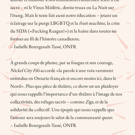
sacré – ni le Vieux Médéric, denise truax ou La Nuit sur
l’étang. Mais le texte fait aussi notre éducation – jetant un
éclairage sur la purge LBGBTQ et la
fruit machine
, la crise
du SIDA («Fucking Reagan!») et la haine dans toutes ses
formes au fil de l’histoire canadienne.
– Isabelle Bourgeault-Tassé, ONFR
À grands coups de plume, par sa fougue et son courage,
Nickel City Fifs
accorde «la parole à une voix rarement
entendue en Ontario français et encore moins ici, dans le
Nord». Plus que pièce de théâtre, ce show est un plaidoyer
qui nous rappelle l’importance d’un théâtre à l’image de nos
collectivités, des refuges sacrés – comme
Zigs
, et de la
solidarité du collectif. Une épopée qui nous rappelle que
l’amour sera toujours le salut de la communauté
queer
.
– Isabelle Bourgeault-Tassé, ONFR