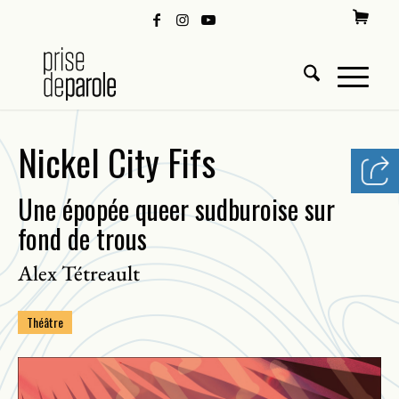
Nickel City Fifs
Une épopée queer sudburoise sur
fond de trous
Alex Tétreault
Théâtre