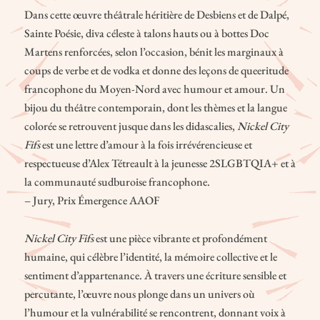
Dans cette œuvre théâtrale héritière de Desbiens et de Dalpé,
Sainte Poésie, diva céleste à talons hauts ou à bottes Doc
Martens renforcées, selon l’occasion, bénit les marginaux à
coups de verbe et de vodka et donne des leçons de queeritude
francophone du Moyen-Nord avec humour et amour. Un
bijou du théâtre contemporain, dont les thèmes et la langue
colorée se retrouvent jusque dans les didascalies,
Nickel City
Fifs
est une lettre d’amour à la fois irrévérencieuse et
respectueuse d’Alex Tétreault à la jeunesse 2SLGBTQIA+ et à
la communauté sudburoise francophone.
– Jury, Prix Émergence AAOF
Nickel City Fifs
est une pièce vibrante et profondément
humaine, qui célèbre l’identité, la mémoire collective et le
sentiment d’appartenance. À travers une écriture sensible et
percutante, l’œuvre nous plonge dans un univers où
l’humour et la vulnérabilité se rencontrent, donnant voix à