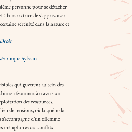
oisième personne pour se détacher
 à la narratrice de s’apprivoiser
ertaine sérénité dans la nature et
Droit
Véronique Sylvain
isibles qui guettent au sein des
chines résonnent à travers un
ploitation des ressources.
ieu de tensions, où la quête de
ais s’accompagne d’un dilemme
s métaphores des conflits