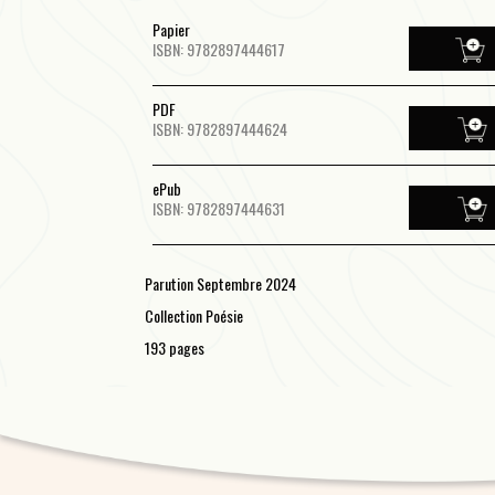
Papier
ISBN: 9782897444617
PDF
ISBN: 9782897444624
ePub
ISBN: 9782897444631
Parution Septembre 2024
Collection Poésie
193 pages