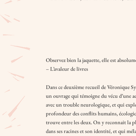
Observez bien la jaquette, elle est absolum
– L’avaleur de livres
Dans ce deuxième recueil de Véronique Sylv
un ouvrage qui témoigne du vécu d’une a
avec un trouble neurologique, et qui explor
profondeur des conflits humains, écologiqu
trouve entre les deux. On y reconnait la p
dans ses racines et son identité, et qui mél