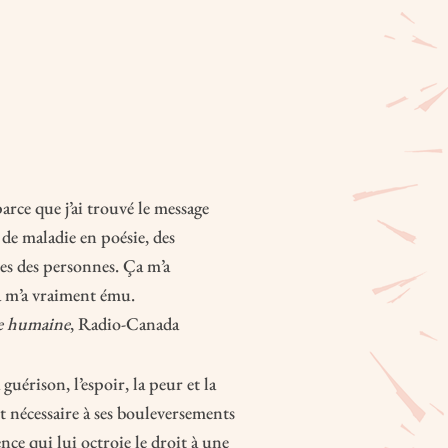
arce que j’ai trouvé le message
 de maladie en poésie, des
es des personnes. Ça m’a
 m’a vraiment ému.
le humaine
, Radio-Canada
guérison, l’espoir, la peur et la
t nécessaire à ses bouleversements
nce qui lui octroie le droit à une