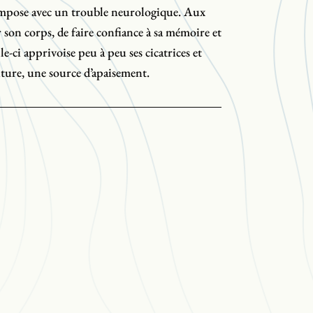
ompose avec un trouble neurologique. Aux
er son corps, de faire confiance à sa mémoire et
le-ci apprivoise peu à peu ses cicatrices et
riture, une source d’apaisement.