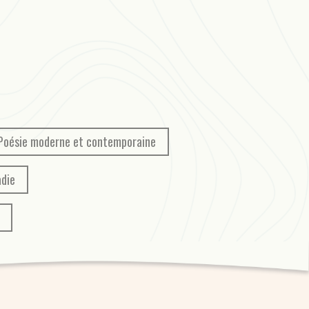
Poésie moderne et contemporaine
adie