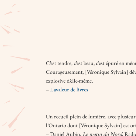
C’est tendre, c’est beau, c’est épuré en mê
Courageusement, [Véronique Sylvain] dév
explosive d’elle-même.
–
L’avaleur de livres
Un recueil plein de lumière, avec plusieur
l’Ontario dont [Véronique Sylvain] est ori
– Daniel Aubin,
Le matin du Nord
, Rad