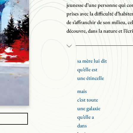
jeunesse d’une personne qui c
prises avec la difficulté d’habit
de s’affranchir de son milieu, cel
découvre, dans la nature et l’éc
sa mère lui dit
qu’elle est
une étincelle
mais
c’est toute
une galaxie
qu’elle a
dans