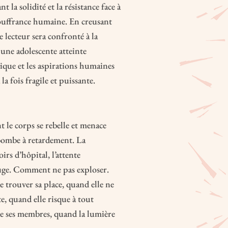
 la solidité et la résistance face à
 souffrance humaine. En creusant
e lecteur sera confronté à la
 une adolescente atteinte
ogique et les aspirations humaines
a fois fragile et puissante.
 le corps se rebelle et menace
bombe à retardement. La
rs d’hôpital, l’attente
ruge. Comment ne pas exploser.
e trouver sa place, quand elle ne
te, quand elle risque à tout
e ses membres, quand la lumière