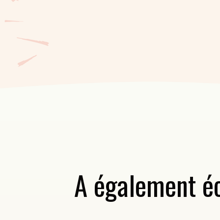
A également éc