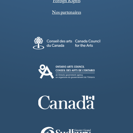
Foreign Rights
Nos partenaires