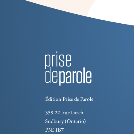
Édition Prise de Parole
359-27, rue Larch
Sudbury (Ontario)
P3E 1B7