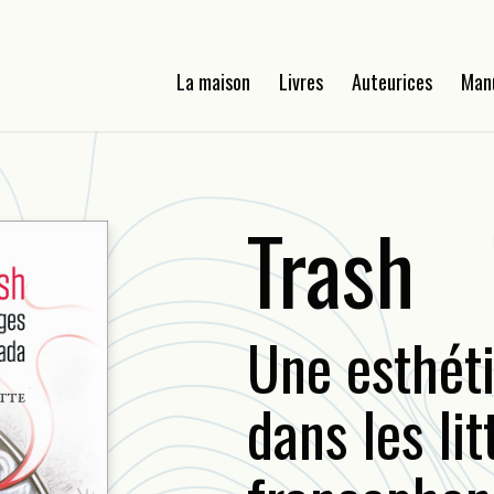
La maison
Livres
Auteurices
Man
Trash
Une esthét
dans les li