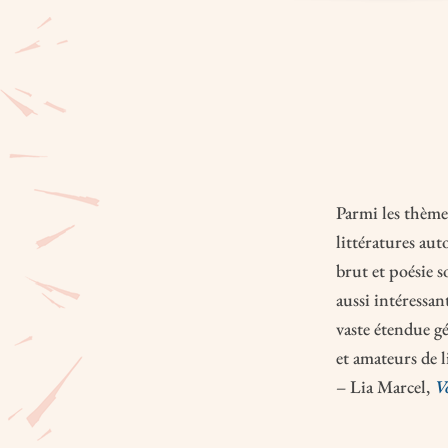
Parmi les thème
littératures aut
brut et poésie s
aussi intéressan
vaste étendue gé
et amateurs de 
– Lia Marcel,
Vo