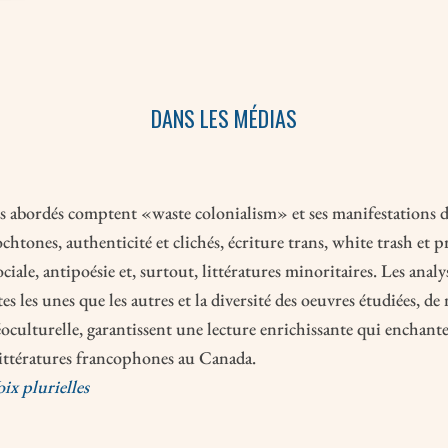
DANS LES MÉDIAS
s abordés comptent «waste colonialism» et ses manifestations d
ochtones, authenticité et clichés, écriture trans, white trash et pr
ociale, antipoésie et, surtout, littératures minoritaires. Les anal
tes les unes que les autres et la diversité des oeuvres étudiées, d
oculturelle, garantissent une lecture enrichissante qui enchante
littératures francophones au Canada.
ix plurielles