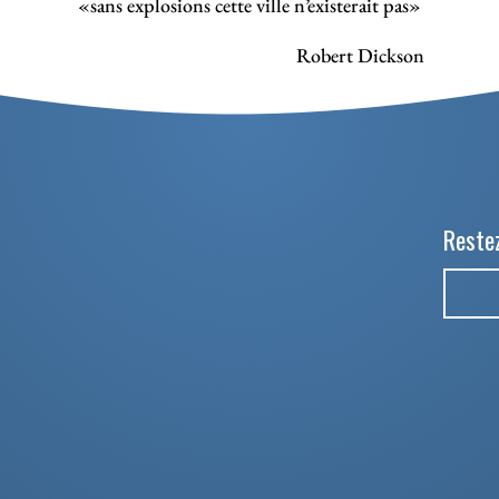
«sans explosions cette ville n’existerait pas»
Robert Dickson
Restez