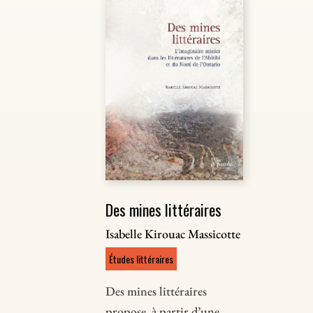
Des mines littéraires
Isabelle Kirouac Massicotte
Études littéraires
Des mines littéraires
propose, à partir d’une