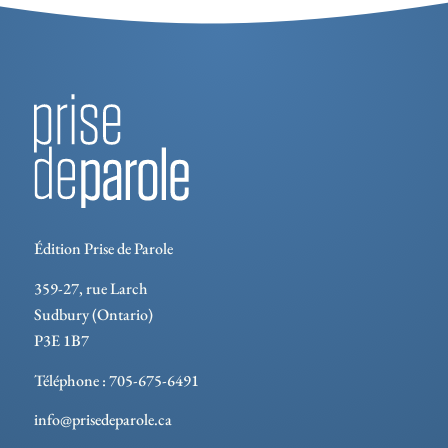
Édition Prise de Parole
359-27, rue Larch
Sudbury (Ontario)
P3E 1B7
Téléphone : 705-675-6491
info@prisedeparole.ca