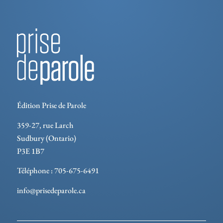
Édition Prise de Parole
359-27, rue Larch
Sudbury (Ontario)
P3E 1B7
Téléphone : 705-675-6491
info@prisedeparole.ca