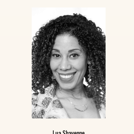
Lua Shayenne