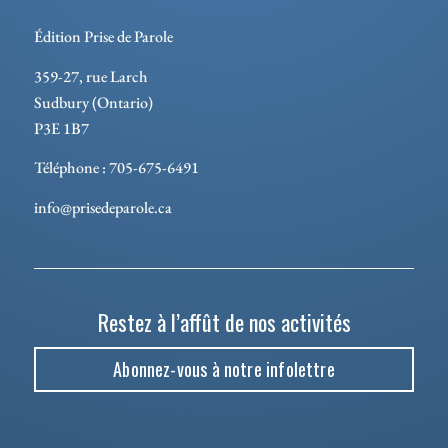
Édition Prise de Parole
359-27, rue Larch
Sudbury (Ontario)
P3E 1B7
Téléphone : 705-675-6491
info@prisedeparole.ca
Restez à l’affût de nos activités
Abonnez-vous à notre infolettre