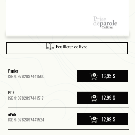
Feuilleter ce livre
Papier
16,95 $
ISBN: 9782897441500
PDF
12,99 $
ISBN: 9782897441517
ePub
12,99 $
ISBN: 9782897441524