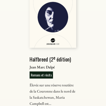
e
Halfbreed (2
édition)
Jean Marc Dalpé
Romans et récits
Élevée sur une réserve routière
de la Couronne dans le nord de
la Saskatchewan, Maria
Campbell est...