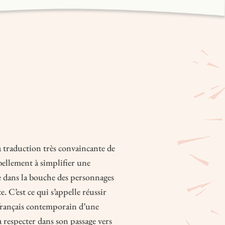
 traduction très convaincante de
ellement à simplifier une
e dans la bouche des personnages
. C’est ce qui s’appelle réussir
 français contemporain d’une
 à respecter dans son passage vers