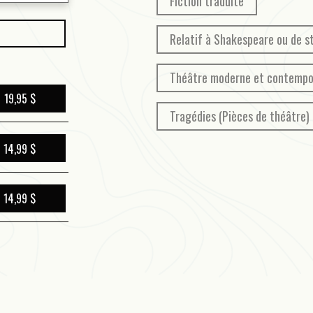
Fiction traduite
Relatif à Shakespeare ou de s
Théâtre moderne et contempo
19,95 $
Tragédies (Pièces de théâtre)
14,99 $
14,99 $