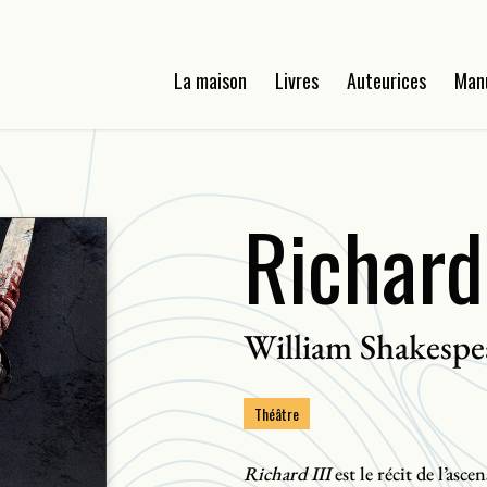
La maison
Livres
Auteurices
Man
Richard 
William Shakespe
Théâtre
Richard III
est le récit de l’asc