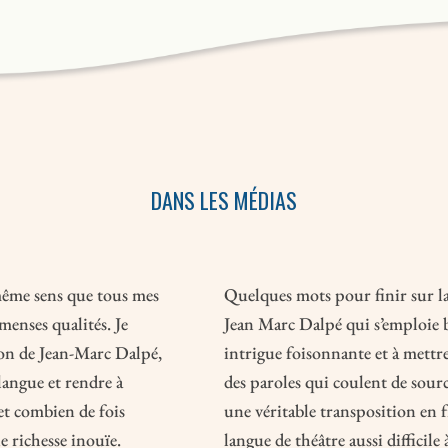
DANS LES MÉDIAS
 même sens que tous mes
Quelques mots pour finir sur la
menses qualités. Je
Jean Marc Dalpé qui s’emploie b
ion de Jean-Marc Dalpé,
intrigue foisonnante et à mettr
 langue et rendre à
des paroles qui coulent de source
et combien de fois
une véritable transposition en
e richesse inouïe.
langue de théâtre aussi difficile