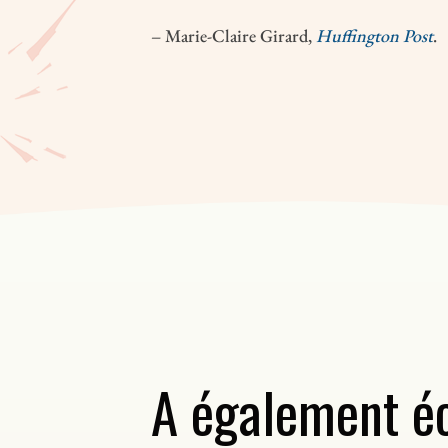
– Marie-Claire Girard,
Huffington Post
.
A également éc