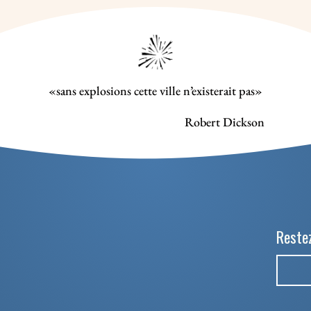
«sans explosions cette ville n’existerait pas»
Robert Dickson
Restez