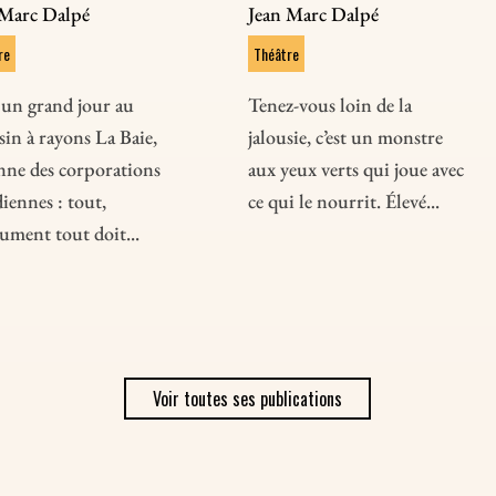
 Marc Dalpé
Jean Marc Dalpé
re
Théâtre
 un grand jour au
Tenez-vous loin de la
in à rayons La Baie,
jalousie, c’est un monstre
nne des corporations
aux yeux verts qui joue avec
iennes : tout,
ce qui le nourrit. Élevé...
ument tout doit...
Voir toutes ses publications