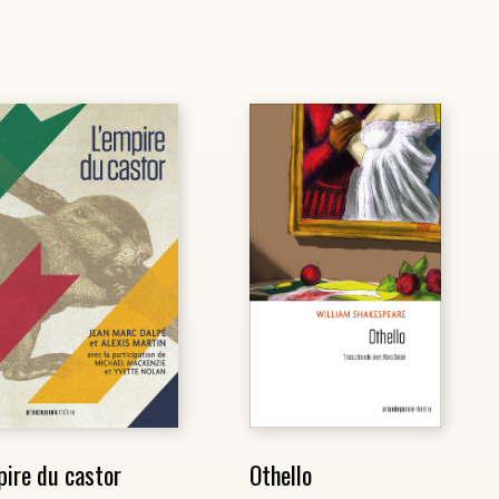
pire du castor
Othello