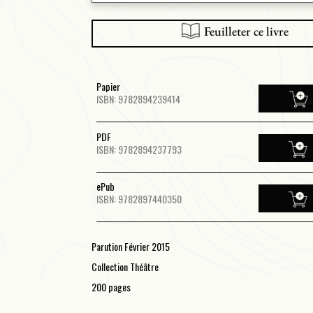
Feuilleter ce livre
Papier
ISBN: 9782894239414
PDF
ISBN: 9782894237793
ePub
ISBN: 9782897440350
Parution Février 2015
Collection Théâtre
200 pages