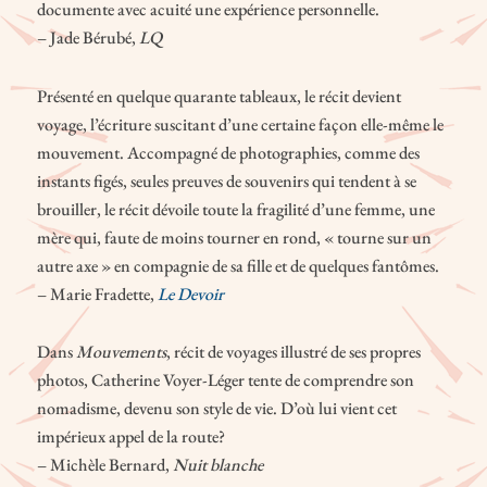
documente avec acuité une expérience personnelle.
– Jade Bérubé,
LQ
Présenté en quelque quarante tableaux, le récit devient
voyage, l’écriture suscitant d’une certaine façon elle-même le
mouvement. Accompagné de photographies, comme des
instants figés, seules preuves de souvenirs qui tendent à se
brouiller, le récit dévoile toute la fragilité d’une femme, une
mère qui, faute de moins tourner en rond, « tourne sur un
autre axe » en compagnie de sa fille et de quelques fantômes.
– Marie Fradette,
Le Devoir
Dans
Mouvements
, récit de voyages illustré de ses propres
photos, Catherine Voyer-Léger tente de comprendre son
nomadisme, devenu son style de vie. D’où lui vient cet
impérieux appel de la route?
– Michèle Bernard,
Nuit blanche