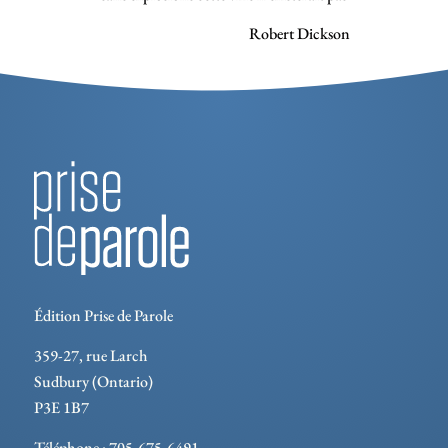
Robert Dickson
Édition Prise de Parole
359-27, rue Larch
Sudbury (Ontario)
P3E 1B7
Téléphone : 705-675-6491