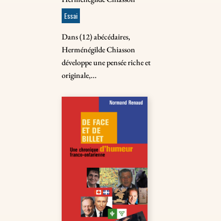
Essai
Dans (12) abécédaires,
Herménégilde Chiasson
développe une pensée riche et
originale,...