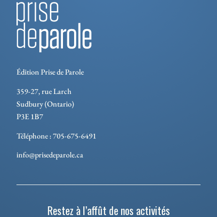
Édition Prise de Parole
359-27, rue Larch
Sudbury (Ontario)
P3E 1B7
Téléphone : 705-675-6491
info@prisedeparole.ca
Restez à l’affût de nos activités