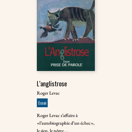
L’anglistrose
Roger Levac
Essai
Roger Levac s’affaire à
«l’autobiographie d’un échec»,
le sien, le nôtre....