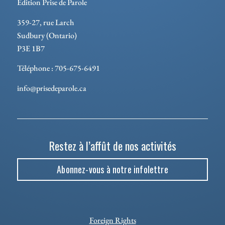
Édition Prise de Parole
359-27, rue Larch
Sudbury (Ontario)
P3E 1B7
Téléphone : 705-675-6491
info@prisedeparole.ca
Restez à l’affût de nos activités
Abonnez-vous à notre infolettre
Foreign Rights