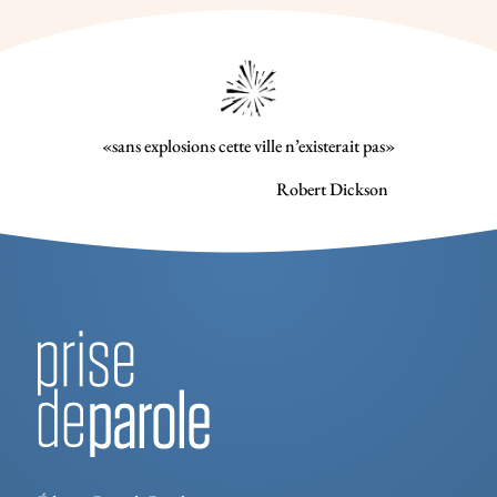
«sans explosions cette ville n’existerait pas»
Robert Dickson