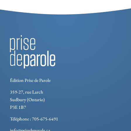
Édition Prise de Parole
359-27, rue Larch
Sudbury (Ontario)
P3E 1B7
Téléphone : 705-675-6491
info@prisedeparole.ca