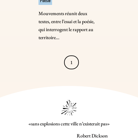
Poésie
Mouvements réunit deux
textes, entre l’essai et la poésie,
qui interrogent le rapport au
territoire...
1
«sans explosions cette ville n’existerait pas»
Robert Dickson