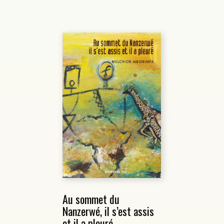
Au sommet du
Nanzerwé, il s’est assis
et il a pleuré