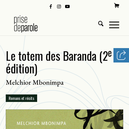
e
Le totem des Baranda (2
édition)
Melchior Mbonimpa
Romans et récits