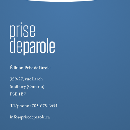
Édition Prise de Parole
359-27, rue Larch
Sudbury (Ontario)
P3E 1B7
Téléphone : 705-675-6491
info@prisedeparole.ca