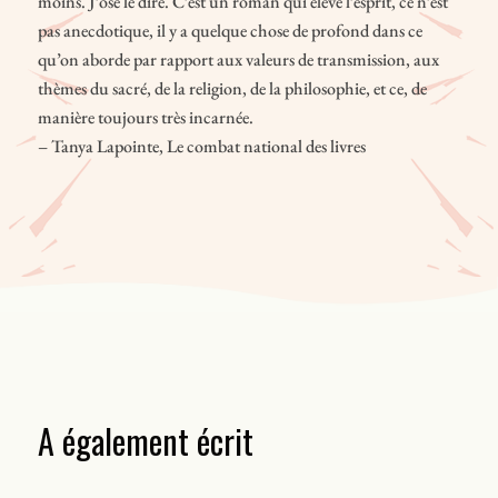
moins. J’ose le dire. C’est un roman qui élève l’esprit, ce n’est
pas anecdotique, il y a quelque chose de profond dans ce
qu’on aborde par rapport aux valeurs de transmission, aux
thèmes du sacré, de la religion, de la philosophie, et ce, de
manière toujours très incarnée.
– Tanya Lapointe, Le combat national des livres
A également écrit