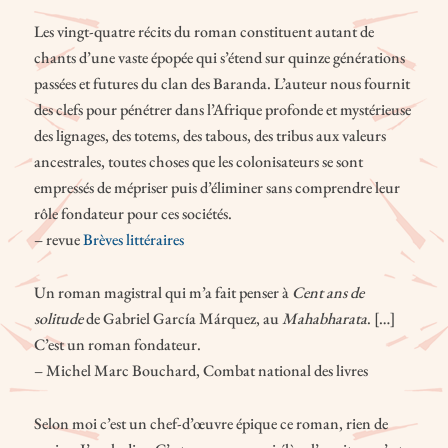
Les vingt-quatre récits du roman constituent autant de
chants d’une vaste épopée qui s’étend sur quinze générations
passées et futures du clan des Baranda. L’auteur nous fournit
des clefs pour pénétrer dans l’Afrique profonde et mystérieuse
des lignages, des totems, des tabous, des tribus aux valeurs
ancestrales, toutes choses que les colonisateurs se sont
empressés de mépriser puis d’éliminer sans comprendre leur
rôle fondateur pour ces sociétés.
– revue
Brèves littéraires
Un roman magistral qui m’a fait penser à
Cent ans de
solitude
de Gabriel García Márquez, au
Mahabharata
. […]
C’est un roman fondateur.
– Michel Marc Bouchard, Combat national des livres
Selon moi c’est un chef-d’œuvre épique ce roman, rien de