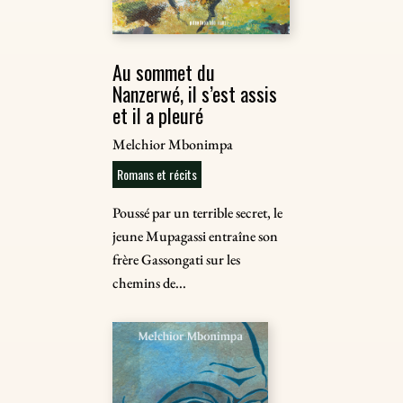
Au sommet du
Nanzerwé, il s’est assis
et il a pleuré
Melchior Mbonimpa
Romans et récits
Poussé par un terrible secret, le
jeune Mupagassi entraîne son
frère Gassongati sur les
chemins de...