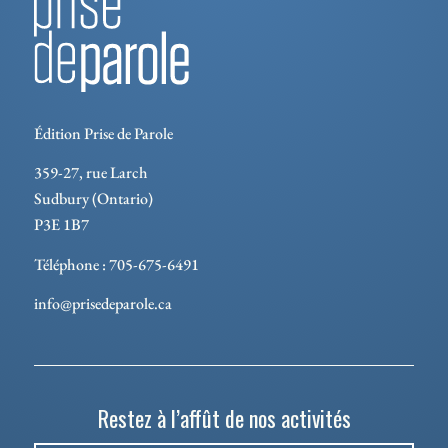
Édition Prise de Parole
359-27, rue Larch
Sudbury (Ontario)
P3E 1B7
Téléphone : 705-675-6491
info@prisedeparole.ca
Restez à l’affût de nos activités