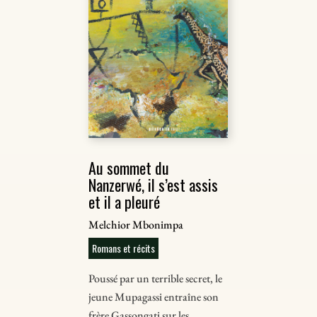
Au sommet du
Nanzerwé, il s’est assis
et il a pleuré
Melchior Mbonimpa
Romans et récits
Poussé par un terrible secret, le
jeune Mupagassi entraîne son
frère Gassongati sur les