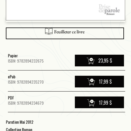
Feuilleter ce livre
Papier
23,95 $
ISBN: 9782894232675
ePub
17,99 $
ISBN: 9782894235270
PDF
17,99 $
ISBN: 9782894234679
Parution Mai 2012
Collection Roman