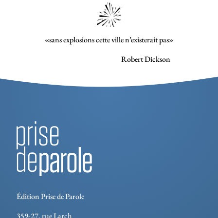
«sans explosions cette ville n’existerait pas»
Robert Dickson
Édition Prise de Parole
359-27, rue Larch