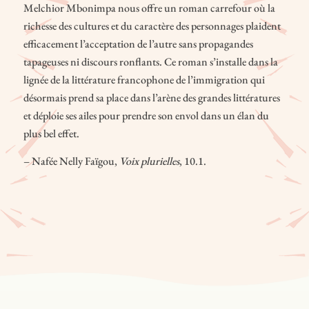
Sangwa
établie sur deux continents contribuera à relever les défis
Melchior Mbonimpa nous offre un roman carrefour où la
associés à ce projet d’envergure.
richesse des cultures et du caractère des personnages plaident
efficacement l’acceptation de l’autre sans propagandes
tapageuses ni discours ronflants. Ce roman s’installe dans la
lignée de la littérature francophone de l’immigration qui
désormais prend sa place dans l’arène des grandes littératures
et déploie ses ailes pour prendre son envol dans un élan du
plus bel effet.
– Nafée Nelly Faïgou,
Voix plurielles
, 10.1.