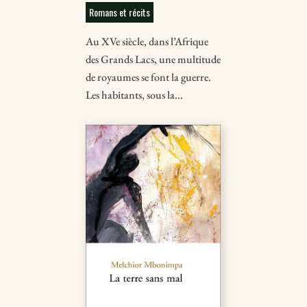
Romans et récits
Au XVe siècle, dans l’Afrique
des Grands Lacs, une multitude
de royaumes se font la guerre.
Les habitants, sous la...