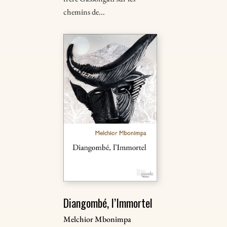
chemins de...
Diangombé, l’Immortel
Melchior Mbonimpa