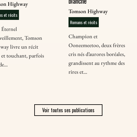
blanche
on Highway
Tomson Highway
s et récits
Romans et récits
 Éternel
Champion et
veillement, Tomson
Ooneemeetoo, deux frères
way livre un récit
cris nés d’aurores boréales,
 et touchant, parfois
grandissent au rythme des
de...
rires et...
Voir toutes ses publications