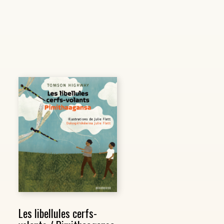
Les libellules cerfs-