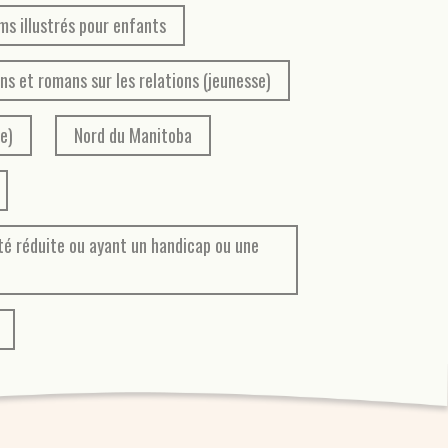
ms illustrés pour enfants
ons et romans sur les relations (jeunesse)
e)
Nord du Manitoba
té réduite ou ayant un handicap ou une