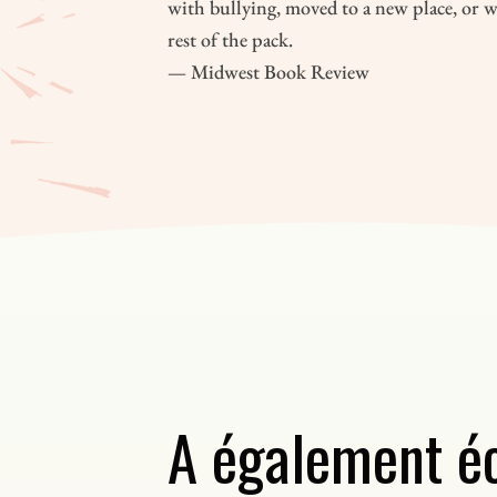
with bullying, moved to a new place, or w
rest of the pack.
— Midwest Book Review
A également éc