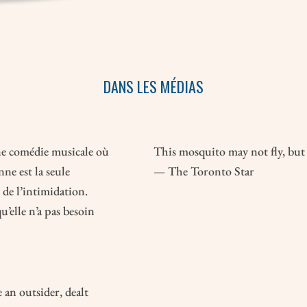
DANS LES MÉDIAS
e comédie musicale où
This mosquito may not fly, but 
nne est la seule
— The Toronto Star
t de l’intimidation.
u’elle n’a pas besoin
 an outsider, dealt