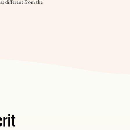
as different from the
rit