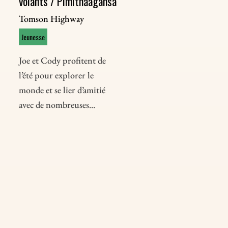
volants / Pimithaagansa
Tomson Highway
Jeunesse
Joe et Cody profitent de
l’été pour explorer le
monde et se lier d’amitié
avec de nombreuses...