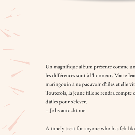
Un magnifique album présenté comme un
les différences sont à l’honneur. Marie Jea
maringouin à ne pas avoir d’ailes et elle vi
Toutefois, la jeune fille se rendra compte q
d’ailes pour s’élever.
– Je lis autochtone
A timely treat for anyone who has felt like