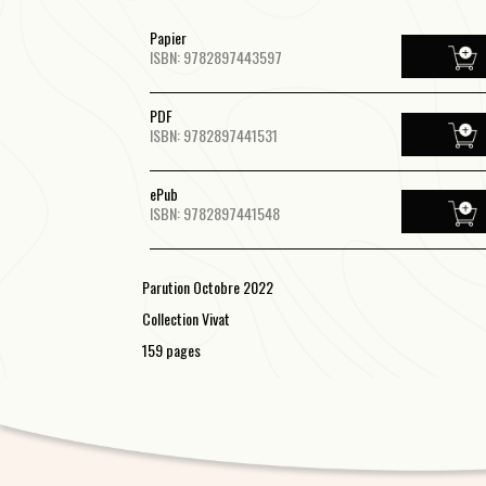
Papier
ISBN: 9782897443597
PDF
ISBN: 9782897441531
ePub
ISBN: 9782897441548
Parution Octobre 2022
Collection Vivat
159 pages