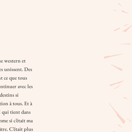
ue western et
es unissent. Des
t ce que tous
ntinuer avec les
destins si
ion à tous. Et à
 qui tient dans
mme si c’était ma
tre. C’était plus