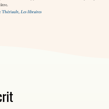
âtre.
 Thériault,
Les libraires
rit