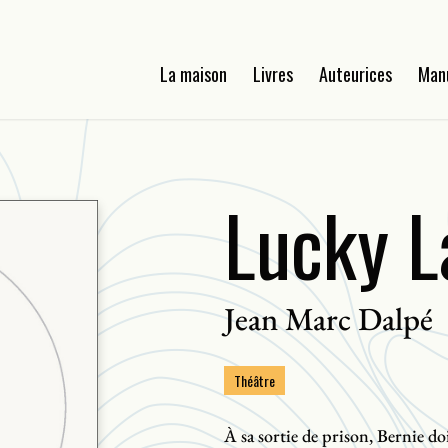
La maison
Livres
Auteurices
Man
Lucky L
Jean Marc Dalpé
Théâtre
À sa sortie de prison, Bernie d