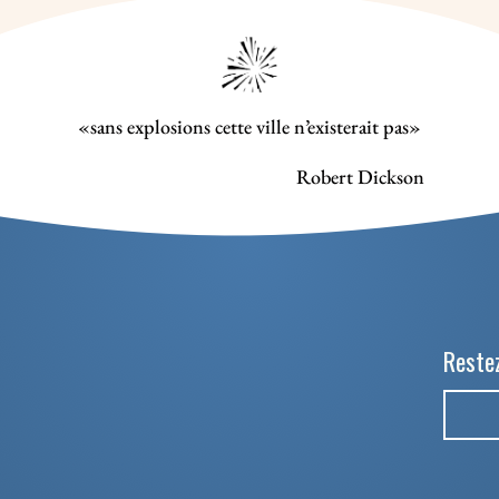
«sans explosions cette ville n’existerait pas»
Robert Dickson
Restez