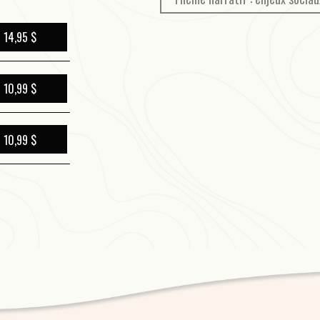
14,95 $
10,99 $
10,99 $