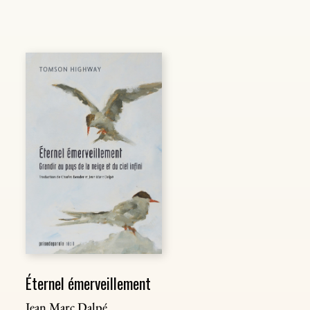
Éternel émerveillement
Jean Marc Dalpé