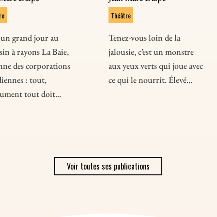
re
Théâtre
 un grand jour au
Tenez-vous loin de la
in à rayons La Baie,
jalousie, c’est un monstre
nne des corporations
aux yeux verts qui joue avec
iennes : tout,
ce qui le nourrit. Élevé...
ument tout doit...
Voir toutes ses publications