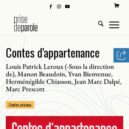
Contes d’appartenance
Louis Patrick Leroux (-Sous la direction
de)
Manon Beaudoin
Yvan Bienvenue
,
,
,
Herménégilde Chiasson
Jean Marc Dalpé
,
,
Marc Prescott
Contes urbains