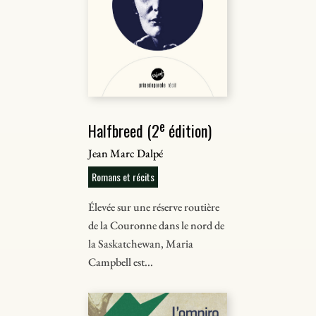
e
Halfbreed (2
édition)
Jean Marc Dalpé
Romans et récits
Élevée sur une réserve routière
de la Couronne dans le nord de
la Saskatchewan, Maria
Campbell est...