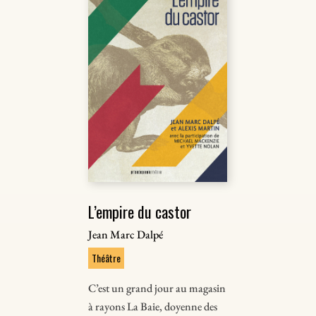
L’empire du castor
Jean Marc Dalpé
Théâtre
C’est un grand jour au magasin
à rayons La Baie, doyenne des