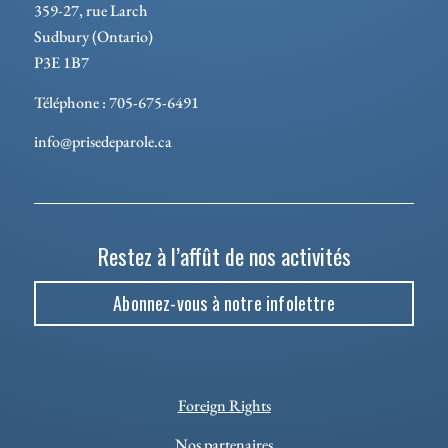
359-27, rue Larch
Sudbury (Ontario)
P3E 1B7
Téléphone : 705-675-6491
info@prisedeparole.ca
Restez à l’affût de nos activités
Abonnez-vous à notre infolettre
Foreign Rights
Nos partenaires