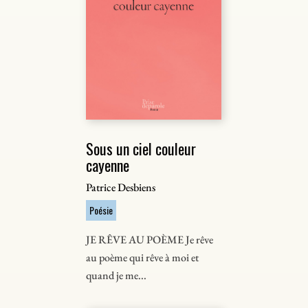
Sous un ciel couleur
cayenne
Patrice Desbiens
Poésie
JE RÊVE AU POÈME Je rêve
au poème qui rêve à moi et
quand je me...