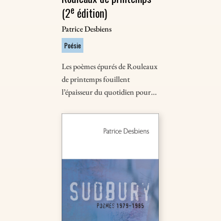
e
(2
édition)
Patrice Desbiens
Poésie
Les poèmes épurés de Rouleaux
de printemps fouillent
l’épaisseur du quotidien pour...