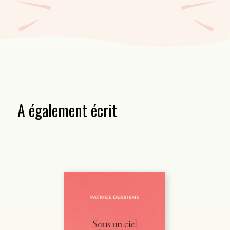
facétie.
A également écrit