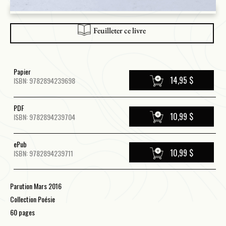
Feuilleter ce livre
Papier
14,95 $
ISBN: 9782894239698
PDF
10,99 $
ISBN: 9782894239704
ePub
10,99 $
ISBN: 9782894239711
Parution Mars 2016
Collection Poésie
60 pages