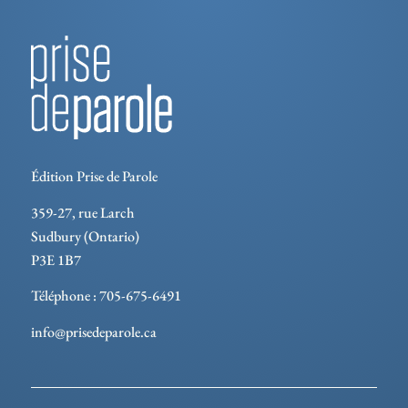
Édition Prise de Parole
359-27, rue Larch
Sudbury (Ontario)
P3E 1B7
Téléphone : 705-675-6491
info@prisedeparole.ca