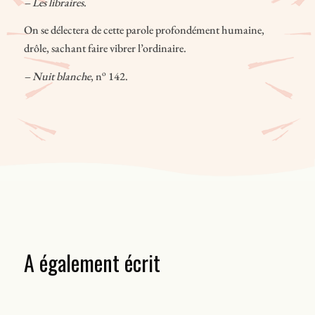
– Les libraires
.
On se délectera de cette parole profondément humaine,
drôle, sachant faire vibrer l’ordinaire.
o
– Nuit blanche
, n
142.
A également écrit