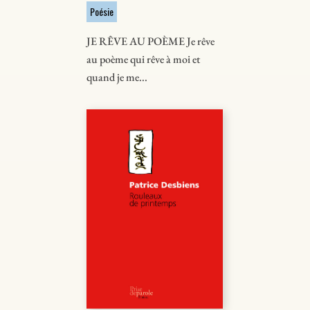
Poésie
JE RÊVE AU POÈME Je rêve
au poème qui rêve à moi et
quand je me...