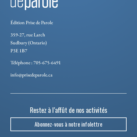
Édition Prise de Parole
359-27, rue Larch
Sudbury (Ontario)
P3E 1B7
Téléphone : 705-675-6491
info@prisedeparole.ca
Restez à l’affût de nos activités
Abonnez-vous à notre infolettre