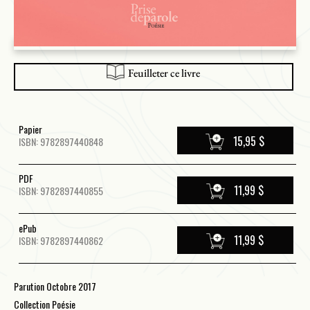
Feuilleter ce livre
Papier
15,95 $
ISBN: 9782897440848
PDF
11,99 $
ISBN: 9782897440855
ePub
11,99 $
ISBN: 9782897440862
Parution Octobre 2017
Collection Poésie