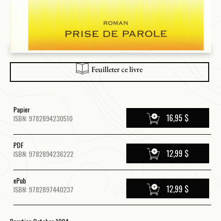
Feuilleter ce livre
Papier
16,95 $
ISBN: 9782894230510
PDF
12,99 $
ISBN: 9782894236222
ePub
12,99 $
ISBN: 9782897440237