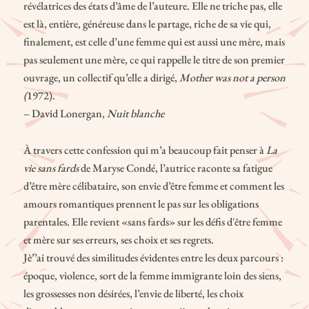
révélatrices des états d’âme de l’auteure. Elle ne triche pas, elle
est là, entière, généreuse dans le partage, riche de sa vie qui,
finalement, est celle d’une femme qui est aussi une mère, mais
pas seulement une mère, ce qui rappelle le titre de son premier
ouvrage, un collectif qu’elle a dirigé,
Mother was not a person
(
1972).
– David Lonergan,
Nuit blanche
À travers cette confession qui m’a beaucoup fait penser à
La
vie sans fards
de Maryse Condé, l’autrice raconte sa fatigue
d’être mère célibataire, son envie d’être femme et comment les
amours romantiques prennent le pas sur les obligations
parentales. Elle revient «sans fards» sur les défis d'être femme
et mère sur ses erreurs, ses choix et ses regrets.
Jè’’ai trouvé des similitudes évidentes entre les deux parcours :
époque, violence, sort de la femme immigrante loin des siens,
les grossesses non désirées, l’envie de liberté, les choix