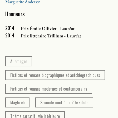
Marguerite Andersen.
façonnent la vie des femmes.
Honneurs
2014
Prix Émile-Ollivier - Lauréat
2014
Prix littéraire Trillium - Lauréat
Allemagne
Fictions et romans biographiques et autobiographiques
Fictions et romans modernes et contemporains
Maghreb
Seconde moitié du 20e siècle
Thème narratif : vie intérieure