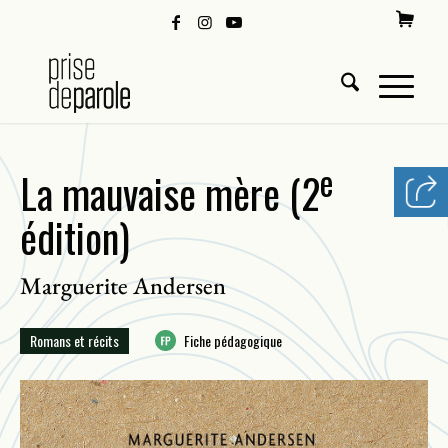
e
La mauvaise mère (2
édition)
Marguerite Andersen
Romans et récits
Fiche pédagogique