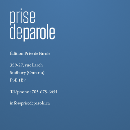
Édition Prise de Parole
359-27, rue Larch
Sudbury (Ontario)
P3E 1B7
Téléphone : 705-675-6491
info@prisedeparole.ca