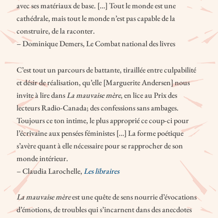
avec ses matériaux de base. […] Tout le monde est une
cathédrale, mais tout le monde n’est pas capable de la
construire, de la raconter.
– Dominique Demers, Le Combat national des livres
C’est tout un parcours de battante, tiraillée entre culpabilité
et désir de réalisation, qu’elle [Marguerite Andersen] nous
invite à lire dans
La mauvaise mère
, en lice au Prix des
lecteurs Radio-Canada; des confessions sans ambages.
Toujours ce ton intime, le plus approprié ce coup-ci pour
l’écrivaine aux pensées féministes […] La forme poétique
s’avère quant à elle nécessaire pour se rapprocher de son
monde intérieur.
– Claudia Larochelle,
Les libraires
La mauvaise mère
est une quête de sens nourrie d’évocations
d’émotions, de troubles qui s’incarnent dans des anecdotes