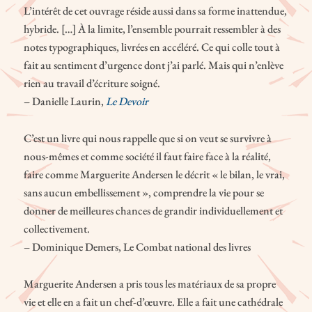
L’intérêt de cet ouvrage réside aussi dans sa forme inattendue,
hybride. […] À la limite, l’ensemble pourrait ressembler à des
notes typographiques, livrées en accéléré. Ce qui colle tout à
fait au sentiment d’urgence dont j’ai parlé. Mais qui n’enlève
rien au travail d’écriture soigné.
– Danielle Laurin,
Le Devoir
C’est un livre qui nous rappelle que si on veut se survivre à
nous-mêmes et comme société il faut faire face à la réalité,
faire comme Marguerite Andersen le décrit « le bilan, le vrai,
sans aucun embellissement », comprendre la vie pour se
donner de meilleures chances de grandir individuellement et
collectivement.
– Dominique Demers, Le Combat national des livres
Marguerite Andersen a pris tous les matériaux de sa propre
vie et elle en a fait un chef-d’œuvre. Elle a fait une cathédrale