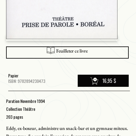
Feuilleter ce livre
Papier
16,95 $
ISBN: 9782894230473
Parution Novembre 1994
Collection Théâtre
203 pages
Eddy, ex-boxeur, administre un snack-bar et un gymnase miteux.