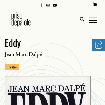
Eddy
Jean Marc Dalpé
Théâtre