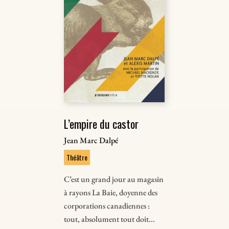
L’empire du castor
Jean Marc Dalpé
Théâtre
C’est un grand jour au magasin
à rayons La Baie, doyenne des
corporations canadiennes :
tout, absolument tout doit...