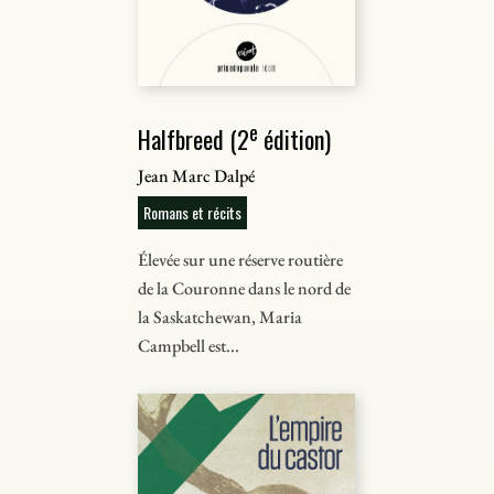
e
Halfbreed (2
édition)
Jean Marc Dalpé
Romans et récits
Élevée sur une réserve routière
de la Couronne dans le nord de
la Saskatchewan, Maria
Campbell est...