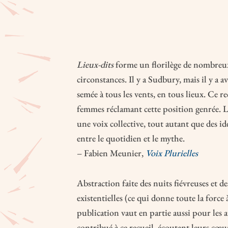
Lieux-dits
forme un florilège de nombreux
circonstances. Il y a Sudbury, mais il y a 
semée à tous les vents, en tous lieux. Ce re
femmes réclamant cette position genrée. L
une voix collective, tout autant que des id
entre le quotidien et le mythe.
– Fabien Meunier,
Voix Plurielles
Abstraction faite des nuits fiévreuses et de
existentielles (ce qui donne toute la force à
publication vaut en partie aussi pour les 
contribué à ce recueil, écoutant leurs cœur