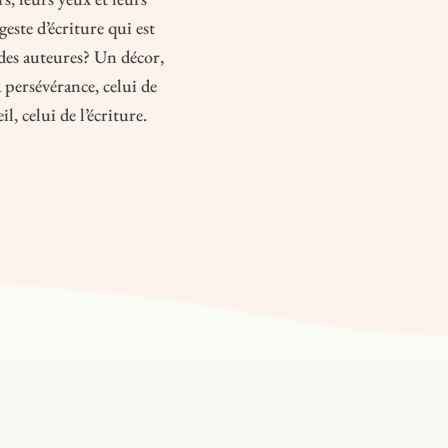
geste d’écriture qui est
s des auteures? Un décor,
la persévérance, celui de
eil, celui de l’écriture.