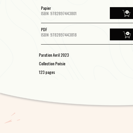
Papier
ISBN: 9782897443801
PDF
ISBN: 9782897443818
Parution Avril 2023
Collection Poésie
123 pages