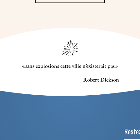
«sans explosions cette ville n’existerait pas»
Robert Dickson
Restez