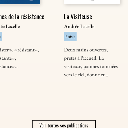
es de la résistance
La Visiteuse
ée Lacelle
Andrée Lacelle
e
Poésie
ster», «résistant»,
Deux mains ouvertes,
stante»,
prêtes à l’accueil. La
stance»...
visiteuse, paumes tournées
vers le ciel, donne et...
Voir toutes ses publications