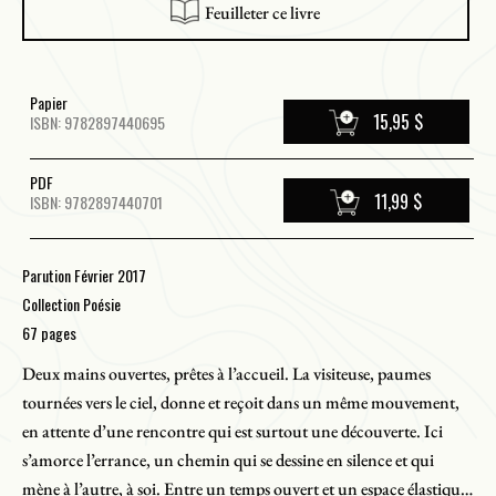
Feuilleter ce livre
Papier
15,95 $
ISBN: 9782897440695
PDF
11,99 $
ISBN: 9782897440701
Parution Février 2017
Collection Poésie
67 pages
Deux mains ouvertes, prêtes à l’accueil. La visiteuse, paumes
tournées vers le ciel, donne et reçoit dans un même mouvement,
en attente d’une rencontre qui est surtout une découverte. Ici
s’amorce l’errance, un chemin qui se dessine en silence et qui
mène à l’autre, à soi. Entre un temps ouvert et un espace élastique,