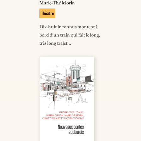
Marie-Thé Morin
Théâtre
Dix-huit inconnus montent à
bord d’un train qui fait le long,
très long trajet...