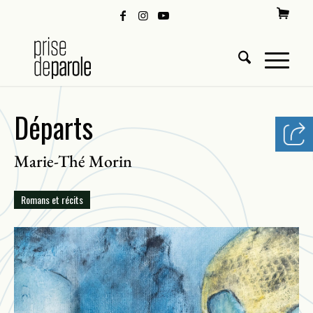
Départs
Marie-Thé Morin
Romans et récits