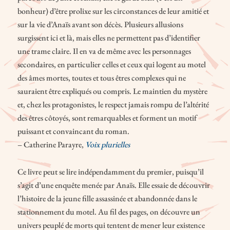
bonheur) d’être prolixe sur les circonstances de leur amitié et
sur la vie d’Anaïs avant son décès. Plusieurs allusions
surgissent ici et là, mais elles ne permettent pas d’identifier
une trame claire. Il en va de même avec les personnages
secondaires, en particulier celles et ceux qui logent au motel
des âmes mortes, toutes et tous êtres complexes qui ne
sauraient être expliqués ou compris. Le maintien du mystère
et, chez les protagonistes, le respect jamais rompu de l’altérité
des êtres côtoyés, sont remarquables et forment un motif
puissant et convaincant du roman.
– Catherine Parayre,
Voix plurielles
Ce livre peut se lire indépendamment du premier, puisqu’il
s’agit d’une enquête menée par Anaïs. Elle essaie de découvrir
l’histoire de la jeune fille assassinée et abandonnée dans le
stationnement du motel. Au fil des pages, on découvre un
univers peuplé de morts qui tentent de mener leur existence