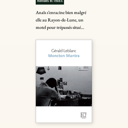
Romans et récits
Anaïs s’enracine bien malgré
elle au Rayon-de-Lune, un
motel pour trépassés situé...