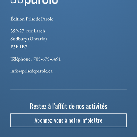
Édition Prise de Parole
359-27, rue Larch
Sudbury (Ontario)
P3E 1B7
Téléphone : 705-675-6491
info@prisedeparole.ca
Restez à l’affût de nos activités
Abonnez-vous à notre infolettre