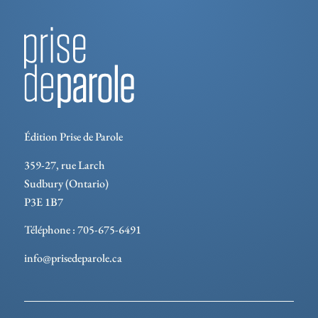
Édition Prise de Parole
359-27, rue Larch
Sudbury (Ontario)
P3E 1B7
Téléphone : 705-675-6491
info@prisedeparole.ca