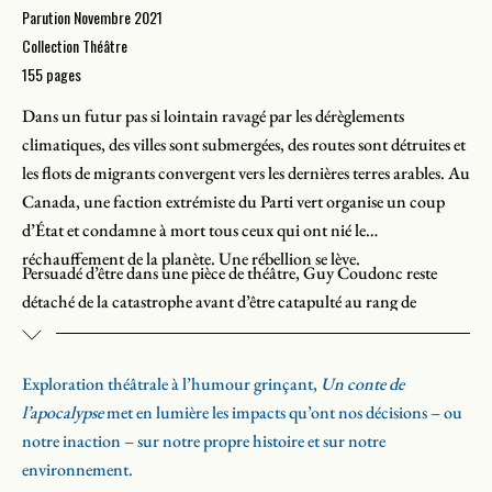
Parution Novembre 2021
Collection Théâtre
155 pages
Dans un futur pas si lointain ravagé par les dérèglements
climatiques, des villes sont submergées, des routes sont détruites et
les flots de migrants convergent vers les dernières terres arables. Au
Canada, une faction extrémiste du Parti vert organise un coup
d’État et condamne à mort tous ceux qui ont nié le
réchauffement de la planète. Une rébellion se lève.
Persuadé d’être dans une pièce de théâtre, Guy Coudonc reste
détaché de la catastrophe avant d’être catapulté au rang de
personnage principal de cette fable écologique.
Exploration théâtrale à l’humour grinçant,
Un conte de
l’apocalypse
met en lumière les impacts qu’ont nos décisions – ou
notre inaction – sur notre propre histoire et sur notre
environnement.