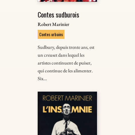
Contes sudburois
Robert Marinier
Contes urbains
Sudbury, depuis trente ans, est
un creuset dans lequel les
artistes continuent de puiser,
qui continue de les alimenter.
Six...