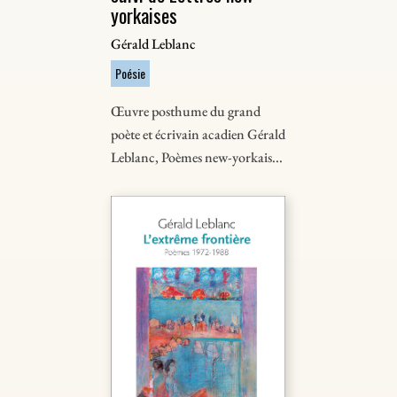
yorkaises
Gérald Leblanc
Poésie
Œuvre posthume du grand
poète et écrivain acadien Gérald
Leblanc, Poèmes new-yorkais...