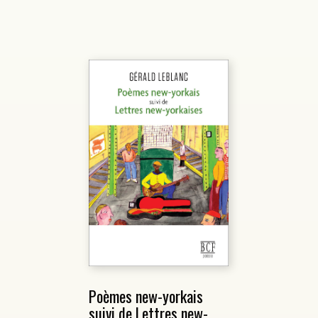
Poèmes new-yorkais
suivi de Lettres new-