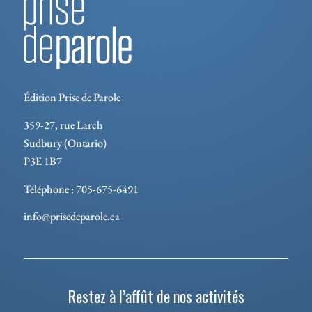
Édition Prise de Parole
359-27, rue Larch
Sudbury (Ontario)
P3E 1B7
Téléphone : 705-675-6491
info@prisedeparole.ca
Restez à l’affût de nos activités