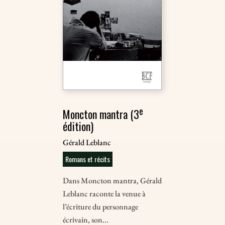
e
Moncton mantra (3
édition)
Gérald Leblanc
Romans et récits
Dans Moncton mantra, Gérald
Leblanc raconte la venue à
l’écriture du personnage
écrivain, son...