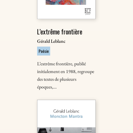
L’extrême frontière
Gérald Leblanc
Poésie
L’extrême frontière, publié
initialement en 1988, regroupe
des textes de plusieurs
époques,...