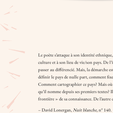
Le poète s’attaque à son identité ethnique, 
culture et à son lieu de vie/son pays. De l’i
passer au différencié. Mais, la démarche 
définir le pays de nulle part, comment fixer
Comment cartographier ce pays? Mais où 
qu’il nomme depuis ses premiers textes? Il 
frontière » de sa connaissance. De l’autre c
o
– David Lonergan,
Nuit blanche
, n
140.