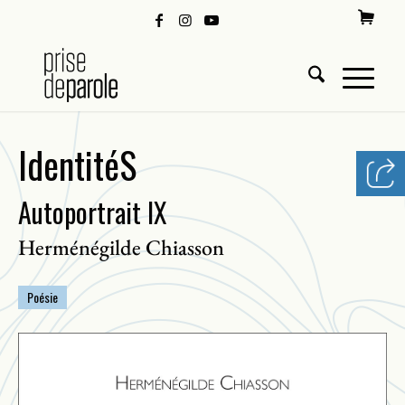
IdentitéS
Autoportrait IX
Herménégilde Chiasson
Poésie