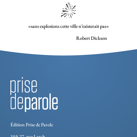
«sans explosions cette ville n’existerait pas»
Robert Dickson
Édition Prise de Parole
359-27, rue Larch