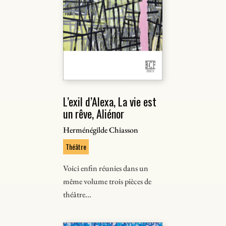
L’exil d’Alexa, La vie est
un rêve, Aliénor
Herménégilde Chiasson
Théâtre
Voici enfin réunies dans un
même volume trois pièces de
théâtre...