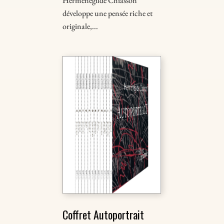
Herménégilde Chiasson
développe une pensée riche et
originale,...
Coffret Autoportrait