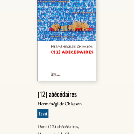
(12) abécédaires
Herménégilde Chiasson
Essai
Dans (12) abécédaires,