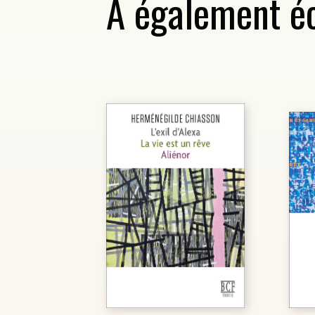
A également éc