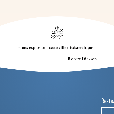
«sans explosions cette ville n’existerait pas»
Robert Dickson
Restez