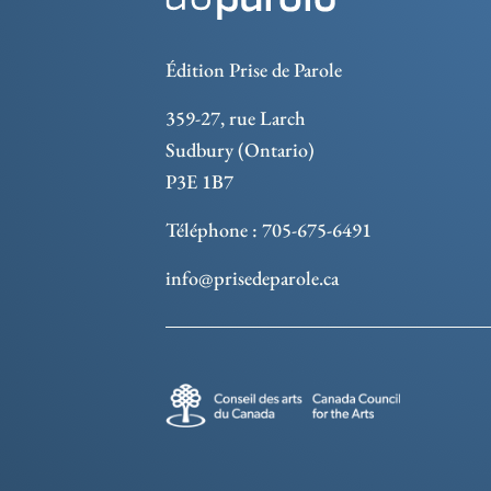
Édition Prise de Parole
359-27, rue Larch
Sudbury (Ontario)
P3E 1B7
Téléphone : 705-675-6491
info@prisedeparole.ca