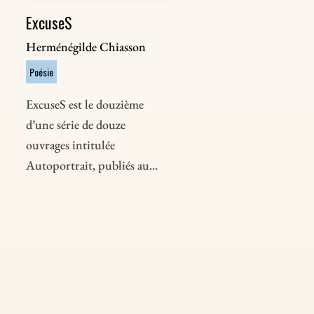
ExcuseS
Herménégilde Chiasson
Poésie
ExcuseS est le douzième
d’une série de douze
ouvrages intitulée
Autoportrait, publiés au...