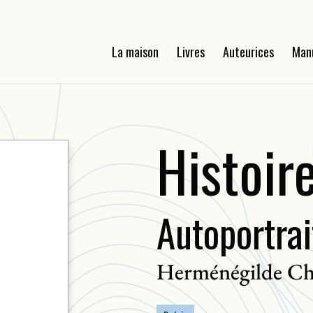
La maison
Livres
Auteurices
Man
Histoir
Autoportrai
Herménégilde Ch