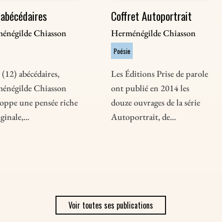
 abécédaires
Coffret Autoportrait
énégilde Chiasson
Herménégilde Chiasson
Poésie
(12) abécédaires,
Les Éditions Prise de parole
énégilde Chiasson
ont publié en 2014 les
loppe une pensée riche
douze ouvrages de la série
ginale,...
Autoportrait, de...
Voir toutes ses publications