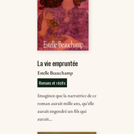
La vie empruntée
Estelle Beauchamp
Romans et récits
Imaginez que la narratrice de ce
roman aurait mille ans, qu’elle
aurait engendré un ﬁls qui
aurait...