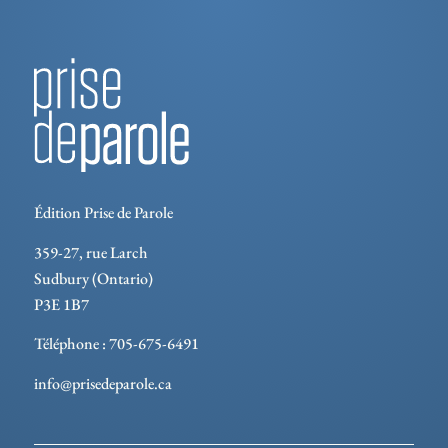
Édition Prise de Parole
359-27, rue Larch
Sudbury (Ontario)
P3E 1B7
Téléphone : 705-675-6491
info@prisedeparole.ca