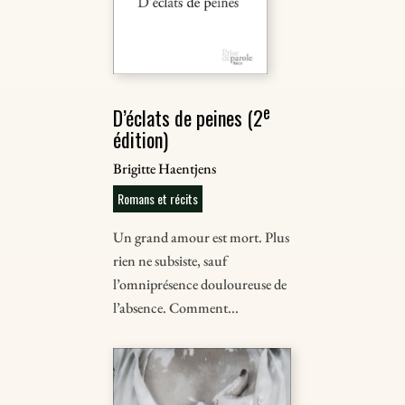
e
D’éclats de peines (2
édition)
Brigitte Haentjens
Romans et récits
Un grand amour est mort. Plus
rien ne subsiste, sauf
l’omniprésence douloureuse de
l’absence. Comment...