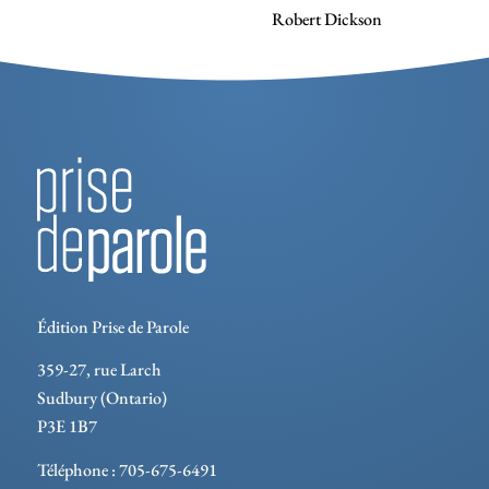
Robert Dickson
Édition Prise de Parole
359-27, rue Larch
Sudbury (Ontario)
P3E 1B7
Téléphone : 705-675-6491