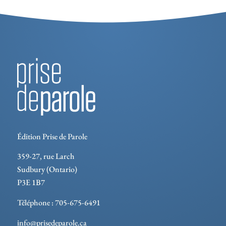
Édition Prise de Parole
359-27, rue Larch
Sudbury (Ontario)
P3E 1B7
Téléphone : 705-675-6491
info@prisedeparole.ca