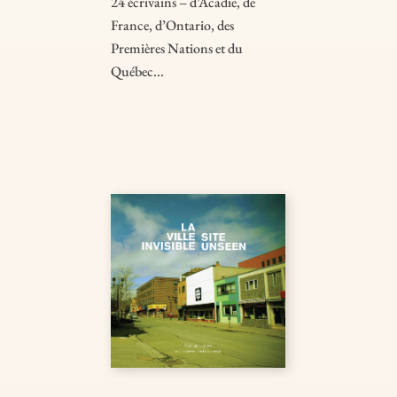
24 écrivains – d’Acadie, de
France, d’Ontario, des
Premières Nations et du
Québec...