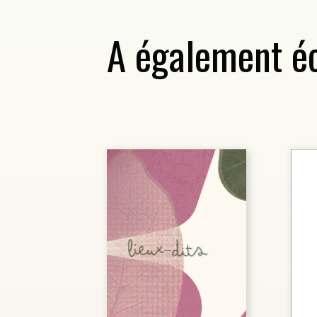
A également éc