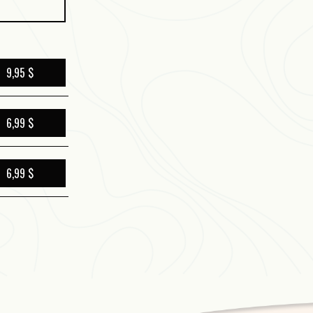
9,95 $
6,99 $
6,99 $