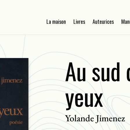
La maison
Livres
Auteurices
Man
Au sud 
yeux
Yolande Jimenez