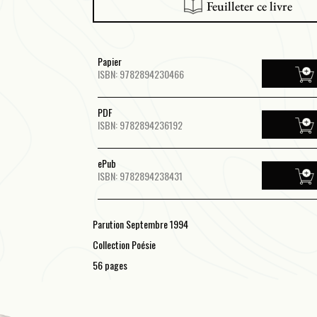
Feuilleter ce livre
Papier
ISBN: 9782894230466
PDF
ISBN: 9782894236192
ePub
ISBN: 9782894238431
Parution Septembre 1994
Collection Poésie
56 pages