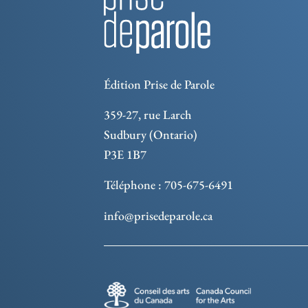
Édition Prise de Parole
359-27, rue Larch
Sudbury (Ontario)
P3E 1B7
Téléphone : 705-675-6491
info@prisedeparole.ca