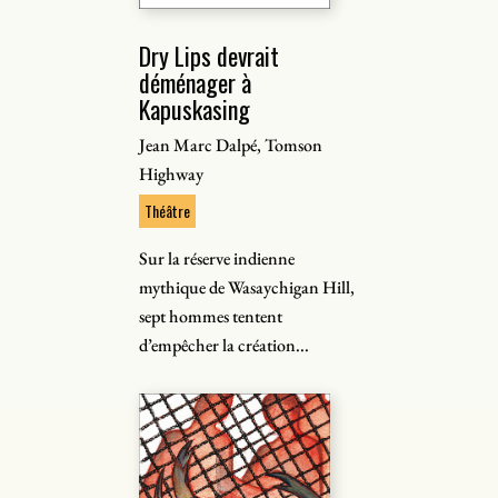
Dry Lips devrait
déménager à
Kapuskasing
Jean Marc Dalpé, Tomson
Highway
Théâtre
Sur la réserve indienne
mythique de Wasaychigan Hill,
sept hommes tentent
d’empêcher la création...