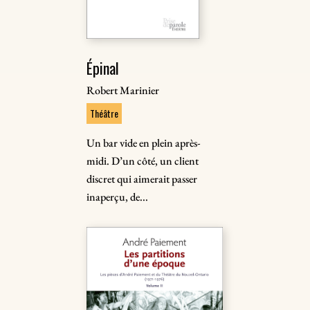
Épinal
Robert Marinier
Théâtre
Un bar vide en plein après-
midi. D’un côté, un client
discret qui aimerait passer
inaperçu, de...