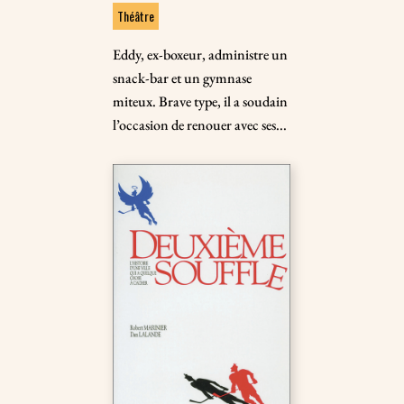
Théâtre
Eddy, ex-boxeur, administre un
snack-bar et un gymnase
miteux. Brave type, il a soudain
l’occasion de renouer avec ses...