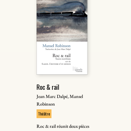
Roc & rail
Jean Marc Dalpé, Mansel
Robinson
Théâtre
Roc & rail réunit deux pièces