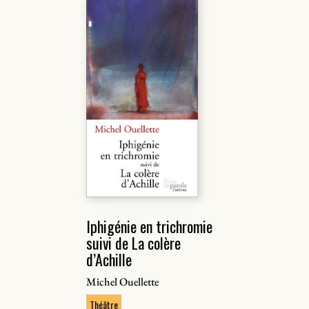
Iphigénie en trichromie
suivi de La colère
d’Achille
Michel Ouellette
Théâtre