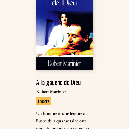
À la gauche de Dieu
Robert Marinier
Théâtre
Un homme et une femme à
l’aube de la quarantaine ont
tout, du moins en apparence :