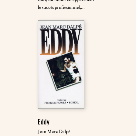
le succès professionnel,...
Eddy
Jean Marc Dalpé