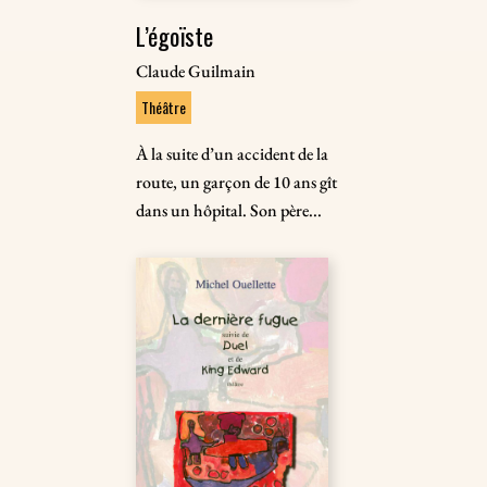
L’égoïste
Claude Guilmain
Théâtre
À la suite d’un accident de la
route, un garçon de 10 ans gît
dans un hôpital. Son père...